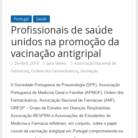
Portugal
Saúde
Profissionais de saúde
unidos na promoção da
vacinação antigripal
26 Abril, 2019
Sara Silvino
Associação Nacional de
,
,
Farmácias
Ordem dos Farmacêuticos
Vacinação
A
Sociedade Portuguesa de Pneumologia (SPP), Associação
Portuguesa de Medicina Geral e Familiar (APMGF), Ordem dos
Farmacêuticos, Associação Nacional de Farmácias (ANF),
GRESP – Grupo de Estudos em Doenças Respiratórias,
Associação RESPIRA e Associações de Estudantes de
Medicina e Farmácia refletiram, em conjunto, sobre o papel
crucial da vacinação antigripal em Portugal comprometendo-se