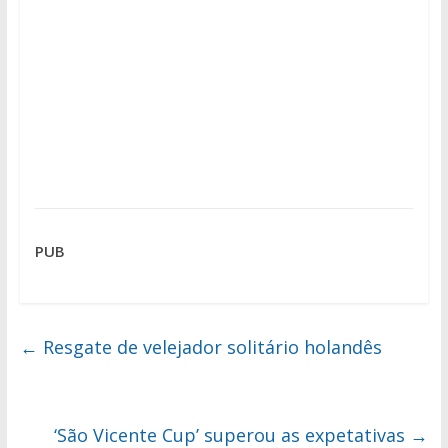
PUB
←
Resgate de velejador solitário holandês
‘São Vicente Cup’ superou as expetativas
→