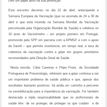
com um papel ativo na sua promoção.
Este encontro decorreu no dia 22 de abril, antecipando a
Semana Europeia da Vacinação (que se assinala de 24 a 30 de
abril e que está inserida na Semana Mundial da Vacinação
preconizada pela Organização Mundial da Saúde) e celebrou os
10 anos do Vacinómetro – um projeto pioneiro em Portugal,
promovido pela SPP em parceria com a APMGF e com o apoio
da Sanofi – que permite monitorizar, em tempo real, a taxa de
cobertura da vacinação contra a gripe em grupos prioritários
recomendados pela Direção Geral de Saúde.
Nesta sessão, Cátia Caneiras e Filipe Froes, da Sociedade
Portuguesa de Pneumologia, referiram que a gripe continua a ser
um importante problema de saúde pública e que, apesar dos
resultados bastante positivos, há ainda um caminho a percorrer
na sensibiliização para a importância da vacinação. Foi também
destacada a tripla responsabilidade que os profissionais de
saúde têm: de se proteger, de proteger os que cuidam e de