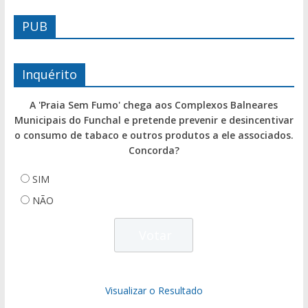
PUB
Inquérito
A 'Praia Sem Fumo' chega aos Complexos Balneares
Municipais do Funchal e pretende prevenir e desincentivar
o consumo de tabaco e outros produtos a ele associados.
Concorda?
SIM
NÃO
Visualizar o Resultado