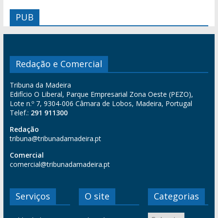
PUB
Redação e Comercial
Tribuna da Madeira
Edifício O Liberal, Parque Empresarial Zona Oeste (PEZO),
Lote n.º 7, 9304-006 Câmara de Lobos, Madeira, Portugal
Telef.:
291 911300
Redação
tribuna@tribunadamadeira.pt
Comercial
comercial@tribunadamadeira.pt
Serviços
O site
Categorias