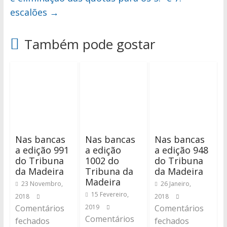
escalões
→
Também pode gostar
Nas bancas
Nas bancas
Nas bancas
a edição 991
a edição
a edição 948
do Tribuna
1002 do
do Tribuna
da Madeira
Tribuna da
da Madeira
Madeira
23 Novembro,
26 Janeiro,
15 Fevereiro,
2018
2018
Comentários
2019
Comentários
Comentários
fechados
fechados