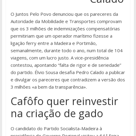
O Juntos Pelo Povo denunciou que os pareceres da
Autoridade da Mobilidade e Transportes comprovam
que os 3 milhões de indemnizações compensatórias
permitiriam que um operador marítimo fizesse a
ligação ferry entre a Madeira e Portimão,
semanalmente, durante todo o ano, num total de 104
viagens, com um lucro justo. A vice-presidência
contestou, apontando “falta de rigor e de seriedade”
do partido. Élvio Sousa desafia Pedro Calado a publicar
e divulgar os pareceres que contradizem a versão dos
3 milhões «a bem da transparência».
Cafôfo quer reinvestir
na criação de gado
O candidato do Partido Socialista-Madeira à
presidência do Governo Regional visitou a 64.ª Feira