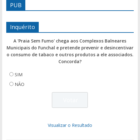
PUB
Inquérito
A 'Praia Sem Fumo' chega aos Complexos Balneares
Municipais do Funchal e pretende prevenir e desincentivar
o consumo de tabaco e outros produtos a ele associados.
Concorda?
SIM
NÃO
Visualizar o Resultado