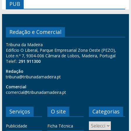
PUB
Redação e Comercial
Tribuna da Madeira
Edifício O Liberal, Parque Empresarial Zona Oeste (PEZO),
Lote n.º 7, 9304-006 Câmara de Lobos, Madeira, Portugal
Telef.:
291 911300
Redação
tribuna@tribunadamadeira.pt
Comercial
comercial@tribunadamadeira.pt
Serviços
O site
Categorias
Publicidade
Ficha Técnica