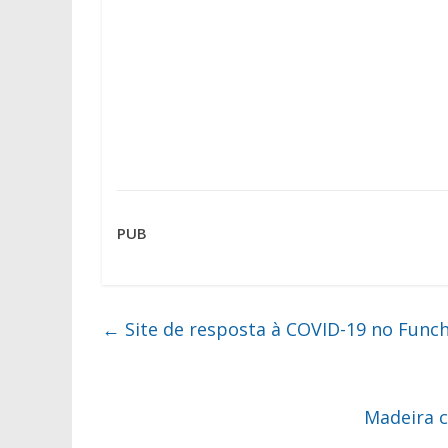
PUB
←
Site de resposta à COVID-19 no Funchal
Madeira c