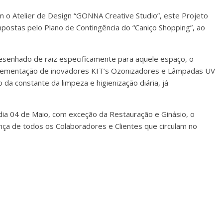
o Atelier de Design “GONNA Creative Studio”, este Projeto
mpostas pelo Plano de Contingência do “Caniço Shopping”, ao
desenhado de raiz especificamente para aquele espaço, o
plementação de inovadores KIT’s Ozonizadores e Lâmpadas UV
da constante da limpeza e higienização diária, já
dia 04 de Maio, com exceção da Restauração e Ginásio, o
nça de todos os Colaboradores e Clientes que circulam no