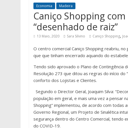
Economia
Madeira
Caniço Shopping com P
“desenhado de raiz”
,
13 Maio, 2020
Sara Silvino
Caniço Shopping
Joa
O centro comercial Caniço Shopping reabriu, no 
que que tinham encerrado aquando do estabel
Tendo sido aprovado o Plano de Contingência d
Resolução 273 que ditou as regras do início do 
conforto dos Lojistas e Clientes.
Segundo o Director Geral, Joaquim Silva: “Deco
população em geral, e mais uma vez a pensar n
Shopping” implementou, de acordo com todas as
Governo Regional, um Projeto de Sinalética intui
segurança dentro do Centro Comercial, tendo e
do COVID-19.