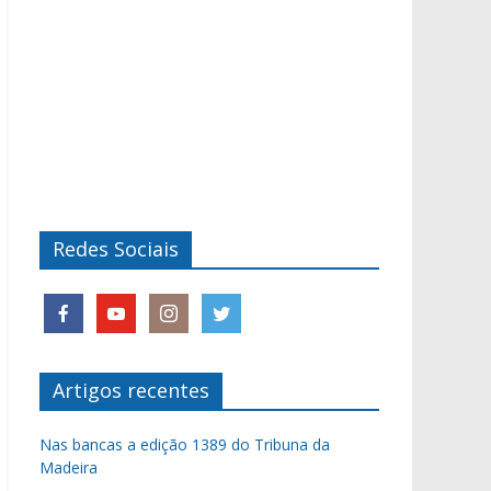
Redes Sociais
Artigos recentes
Nas bancas a edição 1389 do Tribuna da
Madeira