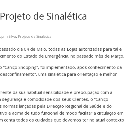
rojeto de Sinalética
,
quim Silva
Projeto de Sinalética
passado dia 04 de Maio, todas as Lojas autorizadas para tal e
ecimento do Estado de Emergência, no passado mês de Março.
o “Caniço Shopping”, foi implementado, após conhecimento da
“desconfinamento”, uma sinalética para orientação e melhor
rrente da sua habitual sensibilidade e preocupação com a
a segurança e comodidade dos seus Clientes, o “Caniço
 normas lançadas pela Direcção Regional de Saúde e do
tivo e acima de tudo funcional de modo facilitar a circulação em
m conta todos os cuidados que devemos ter no atual contexto