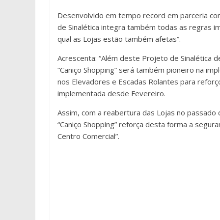
Desenvolvido em tempo record em parceria com 
de Sinalética integra também todas as regras i
qual as Lojas estão também afetas”.
Acrescenta: “Além deste Projeto de Sinalética 
“Caniço Shopping” será também pioneiro na im
nos Elevadores e Escadas Rolantes para reforço 
implementada desde Fevereiro.
Assim, com a reabertura das Lojas no passado 
“Caniço Shopping” reforça desta forma a segura
Centro Comercial”.