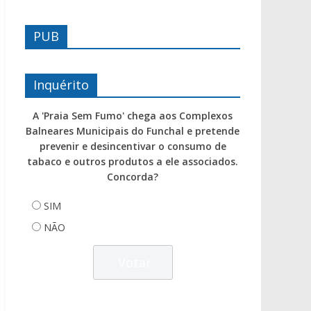
PUB
Inquérito
A 'Praia Sem Fumo' chega aos Complexos
Balneares Municipais do Funchal e pretende
prevenir e desincentivar o consumo de
tabaco e outros produtos a ele associados.
Concorda?
SIM
NÃO