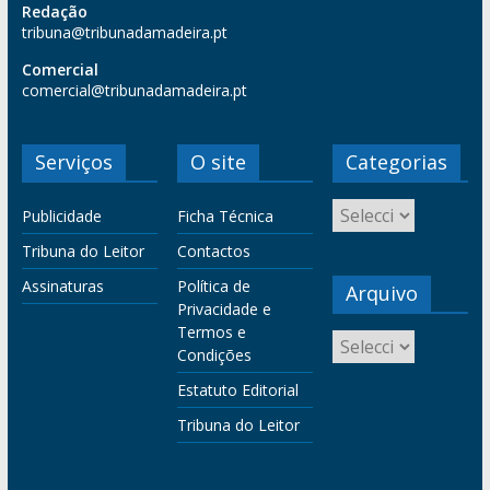
Redação
tribuna@tribunadamadeira.pt
Comercial
comercial@tribunadamadeira.pt
Serviços
O site
Categorias
Publicidade
Ficha Técnica
Tribuna do Leitor
Contactos
Assinaturas
Política de
Arquivo
Privacidade e
Termos e
Condições
Estatuto Editorial
Tribuna do Leitor