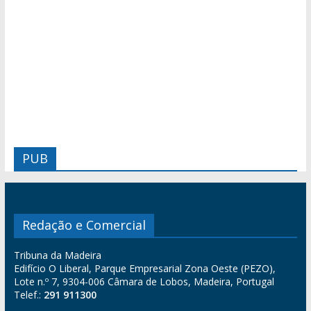
PUB
Redação e Comercial
Tribuna da Madeira
Edifício O Liberal, Parque Empresarial Zona Oeste (PEZO),
Lote n.º 7, 9304-006 Câmara de Lobos, Madeira, Portugal
Telef.:
291 911300