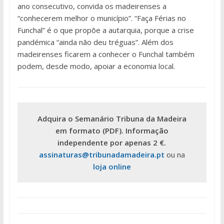
ano consecutivo, convida os madeirenses a
“conhecerem melhor o município”. “Faça Férias no
Funchal” é o que propõe a autarquia, porque a crise
pandémica “ainda não deu tréguas”. Além dos
madeirenses ficarem a conhecer o Funchal também
podem, desde modo, apoiar a economia local.
Adquira o Semanário Tribuna da Madeira
em formato (PDF). Informação
independente por apenas 2 €.
assinaturas@tribunadamadeira.pt
ou na
loja online