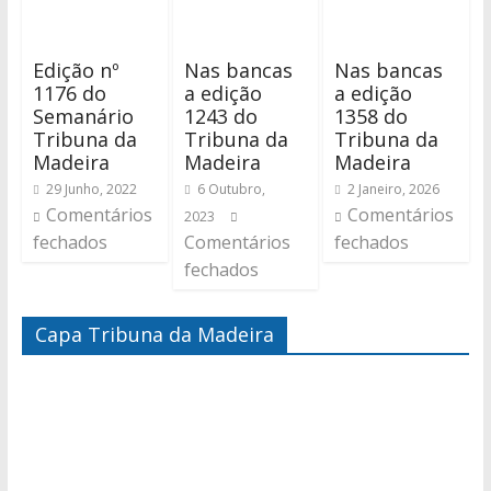
Edição nº
Nas bancas
Nas bancas
1176 do
a edição
a edição
Semanário
1243 do
1358 do
Tribuna da
Tribuna da
Tribuna da
Madeira
Madeira
Madeira
29 Junho, 2022
6 Outubro,
2 Janeiro, 2026
Comentários
Comentários
2023
fechados
Comentários
fechados
fechados
Capa Tribuna da Madeira