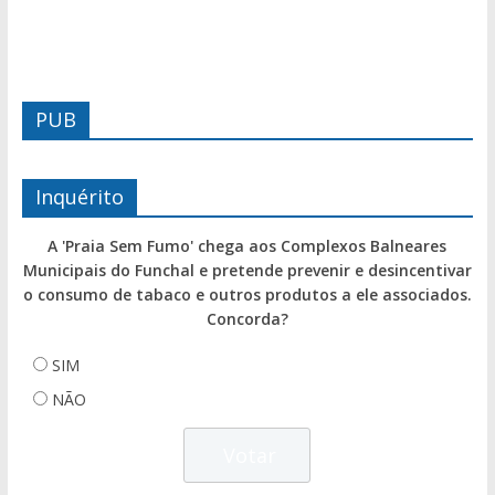
PUB
Inquérito
A 'Praia Sem Fumo' chega aos Complexos Balneares
Municipais do Funchal e pretende prevenir e desincentivar
o consumo de tabaco e outros produtos a ele associados.
Concorda?
SIM
NÃO