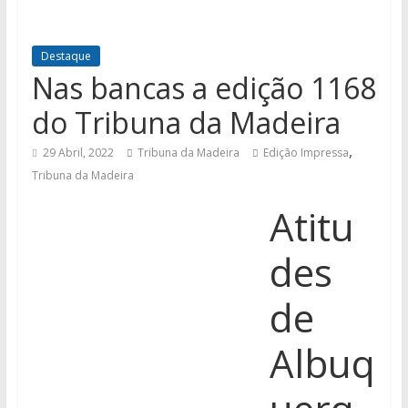
Destaque
Nas bancas a edição 1168
do Tribuna da Madeira
,
29 Abril, 2022
Tribuna da Madeira
Edição Impressa
Tribuna da Madeira
Atitu
des
de
Albuq