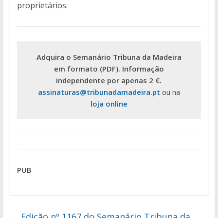
proprietários.
Adquira o Semanário Tribuna da Madeira
em formato (PDF). Informação
independente por apenas 2 €.
assinaturas@tribunadamadeira.pt
ou na
loja online
PUB
←
Edição nº 1167 do Semanário Tribuna da