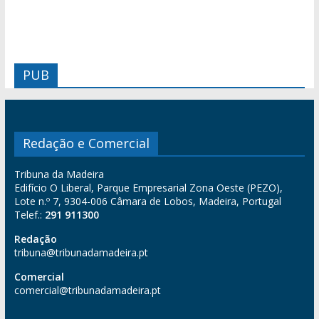
PUB
Redação e Comercial
Tribuna da Madeira
Edifício O Liberal, Parque Empresarial Zona Oeste (PEZO),
Lote n.º 7, 9304-006 Câmara de Lobos, Madeira, Portugal
Telef.:
291 911300
Redação
tribuna@tribunadamadeira.pt
Comercial
comercial@tribunadamadeira.pt