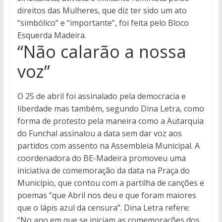
direitos das Mulheres, que diz ter sido um ato
“simbólico” e “importante”, foi feita pelo Bloco
Esquerda Madeira.
“Não calarão a nossa
voz”
O 25 de abril foi assinalado pela democracia e
liberdade mas também, segundo Dina Letra, como
forma de protesto pela maneira como a Autarquia
do Funchal assinalou a data sem dar voz aos
partidos com assento na Assembleia Municipal. A
coordenadora do BE-Madeira promoveu uma
iniciativa de comemoração da data na Praça do
Município, que contou com a partilha de canções e
poemas “que Abril nos deu e que foram maiores
que o lápis azul da censura”. Dina Letra refere:
“No ano em que se iniciam as comemorações dos