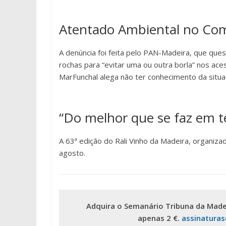
Atentado Ambiental no Com
A denúncia foi feita pelo PAN-Madeira, que ques
rochas para “evitar uma ou outra borla” nos ac
MarFunchal alega não ter conhecimento da situa
“Do melhor que se faz em t
A 63ª edição do Rali Vinho da Madeira, organiza
agosto.
Adquira o Semanário Tribuna da Made
apenas 2 €.
assinatura