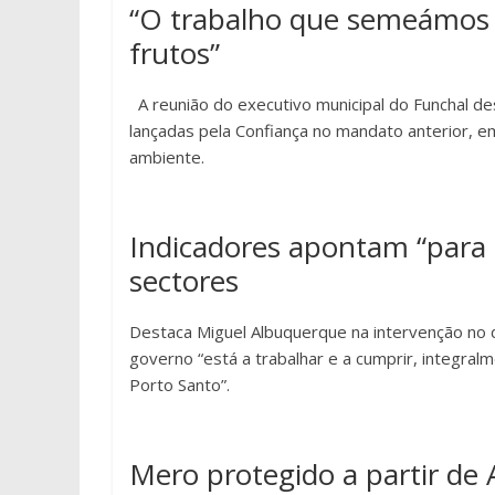
“O trabalho que semeámos n
frutos”
A reunião do executivo municipal do Funchal des
lançadas pela Confiança no mandato anterior, em
ambiente.
Indicadores apontam “para
sectores
Destaca Miguel Albuquerque na intervenção no 
governo “está a trabalhar e a cumprir, integr
Porto Santo”.
Mero protegido a partir de