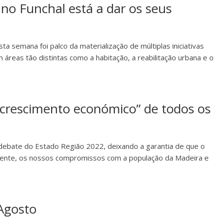
o Funchal está a dar os seus
ta semana foi palco da materialização de múltiplas iniciativas
 áreas tão distintas como a habitação, a reabilitação urbana e o
 crescimento económico” de todos os
debate do Estado Região 2022, deixando a garantia de que o
almente, os nossos compromissos com a população da Madeira e
 Agosto