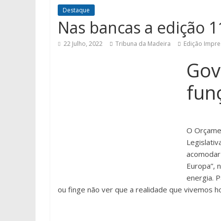
Destaque
Nas bancas a edição 1
22 Julho, 2022
Tribuna da Madeira
Edição Impre
Gov
fun
O Orçamen
Legislati
acomodar 
Europa”, 
energia. 
ou finge não ver que a realidade que vivemos ho