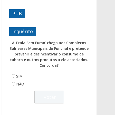
PUB
Inquérito
A 'Praia Sem Fumo' chega aos Complexos
Balneares Municipais do Funchal e pretende
prevenir e desincentivar o consumo de
tabaco e outros produtos a ele associados.
Concorda?
SIM
NÃO