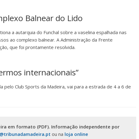
plexo Balnear do Lido
tiona a autarquia do Funchal sobre a vaselina espalhada nas
essos ao complexo balnear. A Administração da Frente
ção, que foi prontamente resolvida.
ermos internacionais”
da pelo Club Sports da Madeira, vai para a estrada de 4 a 6 de
ira em formato (PDF). Informação independente por
s@tribunadamadeira.pt
ou na
loja online