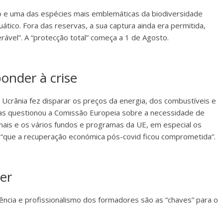
o e uma das espécies mais emblemáticas da biodiversidade
tico. Fora das reservas, a sua captura ainda era permitida,
ável”. A “protecção total” começa a 1 de Agosto.
onder à crise
 Ucrânia fez disparar os preços da energia, dos combustíveis e
s questionou a Comissão Europeia sobre a necessidade de
nais e os vários fundos e programas da UE, em especial os
z “que a recuperação económica pós-covid ficou comprometida”.
er
cia e profissionalismo dos formadores são as “chaves” para o