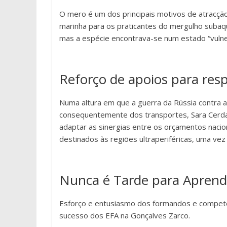
O mero é um dos principais motivos de atracçã
marinha para os praticantes do mergulho subaquá
mas a espécie encontrava-se num estado “vulner
Reforço de apoios para resp
Numa altura em que a guerra da Rússia contra a
consequentemente dos transportes, Sara Cerda
adaptar as sinergias entre os orçamentos nacio
destinados às regiões ultraperiféricas, uma ve
Nunca é Tarde para Aprend
Esforço e entusiasmo dos formandos e competên
sucesso dos EFA na Gonçalves Zarco.