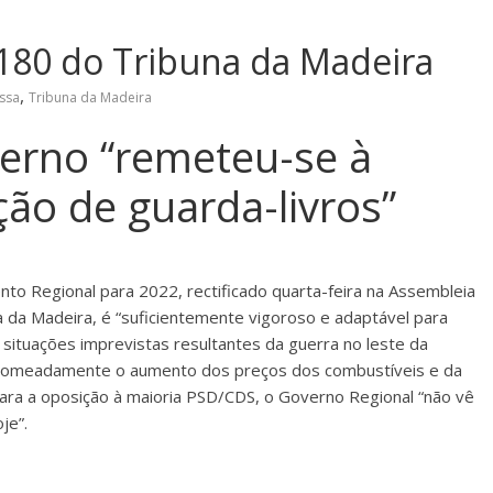
180 do Tribuna da Madeira
,
ssa
Tribuna da Madeira
erno “remeteu-se à
ção de guarda-livros”
to Regional para 2022, rectificado quarta-feira na Assembleia
va da Madeira, é “suficientemente vigoroso e adaptável para
situações imprevistas resultantes da guerra no leste da
nomeadamente o aumento dos preços dos combustíveis e da
Para a oposição à maioria PSD/CDS, o Governo Regional “não vê
je”.