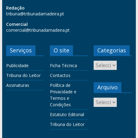
Redação
tribuna@tribunadamadeira.pt
Comercial
comercial@tribunadamadeira.pt
Serviços
O site
Categorias
Publicidade
Ficha Técnica
Tribuna do Leitor
Contactos
Assinaturas
Política de
Arquivo
Privacidade e
Termos e
Condições
Estatuto Editorial
Tribuna do Leitor