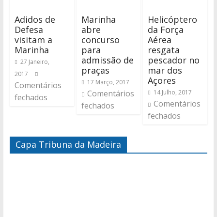
Adidos de
Marinha
Helicóptero
Defesa
abre
da Força
visitam a
concurso
Aérea
Marinha
para
resgata
admissão de
pescador no
27 Janeiro,
praças
mar dos
2017
Açores
17 Março, 2017
Comentários
Comentários
14 Julho, 2017
fechados
Comentários
fechados
fechados
Capa Tribuna da Madeira