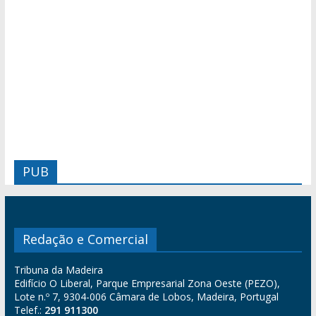
PUB
Redação e Comercial
Tribuna da Madeira
Edifício O Liberal, Parque Empresarial Zona Oeste (PEZO),
Lote n.º 7, 9304-006 Câmara de Lobos, Madeira, Portugal
Telef.:
291 911300