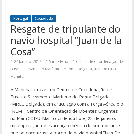
Portugal
Sociedade
Resgate de tripulante do
navio hospital “Juan de la
Cosa”
24 Janeiro, 2017
Sara Silvino
Centro de Coordenação de
,
,
Busca e Salvamento Marítimo de Ponta Delgada
Juan De La Cosa
Marinha
A Marinha, através do Centro de Coordenação de
Busca e Salvamento Marítimo de Ponta Delgada
(MRCC Delgada), em articulação com a Força Aérea e o
INEM – Centro de Orientação de Doentes Urgentes
no Mar (CODU-Mar) coordenou hoje, 23 de janeiro,
uma operação de evacuação médica de um tripulante
que se encontrava a bordo do navio hospital ”Juan De