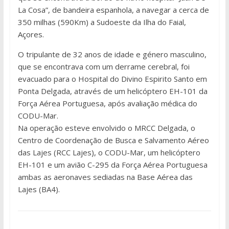
La Cosa”, de bandeira espanhola, a navegar a cerca de
350 milhas (590Km) a Sudoeste da Ilha do Faial,
Açores.
O tripulante de 32 anos de idade e género masculino,
que se encontrava com um derrame cerebral, foi
evacuado para o Hospital do Divino Espirito Santo em
Ponta Delgada, através de um helicóptero EH-101 da
Força Aérea Portuguesa, após avaliação médica do
CODU-Mar.
Na operação esteve envolvido o MRCC Delgada, o
Centro de Coordenação de Busca e Salvamento Aéreo
das Lajes (RCC Lajes), o CODU-Mar, um helicóptero
EH-101 e um avião C-295 da Força Aérea Portuguesa
ambas as aeronaves sediadas na Base Aérea das
Lajes (BA4).