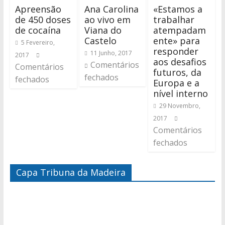
Apreensão
Ana Carolina
«Estamos a
de 450 doses
ao vivo em
trabalhar
de cocaína
Viana do
atempadam
Castelo
ente» para
5 Fevereiro,
responder
11 Junho, 2017
2017
aos desafios
Comentários
Comentários
futuros, da
fechados
fechados
Europa e a
nível interno
29 Novembro,
2017
Comentários
fechados
Capa Tribuna da Madeira