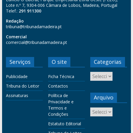
Lote n.º 7, 9304-006 Câmara de Lobos, Madeira, Portugal
Telef.:
291 911300
Redação
tribuna@tribunadamadeira.pt
Comercial
comercial@tribunadamadeira.pt
Serviços
O site
Categorias
Publicidade
Ficha Técnica
Tribuna do Leitor
Contactos
Assinaturas
Política de
Arquivo
Privacidade e
Termos e
Condições
Estatuto Editorial