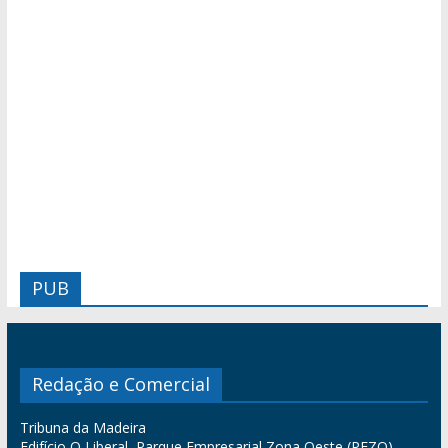
PUB
Redação e Comercial
Tribuna da Madeira
Edifício O Liberal, Parque Empresarial Zona Oeste (PEZO),