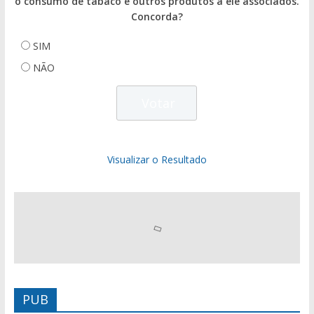
o consumo de tabaco e outros produtos a ele associados.
Concorda?
SIM
NÃO
Visualizar o Resultado
PUB