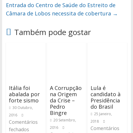
Entrada do Centro de Saúde do Estreito de
Câmara de Lobos necessita de cobertura
→
Também pode gostar
Itália foi
A Corrupção
Lula é
abalada por
na Origem
candidato à
forte sismo
da Crise –
Presidência
Pedro
do Brasil
30 Outubro,
Bingre
25 Janeiro,
2016
20 Setembro,
Comentários
2018
2016
Comentários
fechados