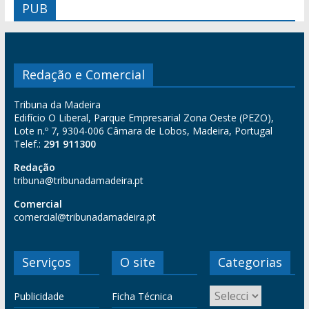
PUB
Redação e Comercial
Tribuna da Madeira
Edifício O Liberal, Parque Empresarial Zona Oeste (PEZO),
Lote n.º 7, 9304-006 Câmara de Lobos, Madeira, Portugal
Telef.:
291 911300
Redação
tribuna@tribunadamadeira.pt
Comercial
comercial@tribunadamadeira.pt
Serviços
O site
Categorias
Publicidade
Ficha Técnica