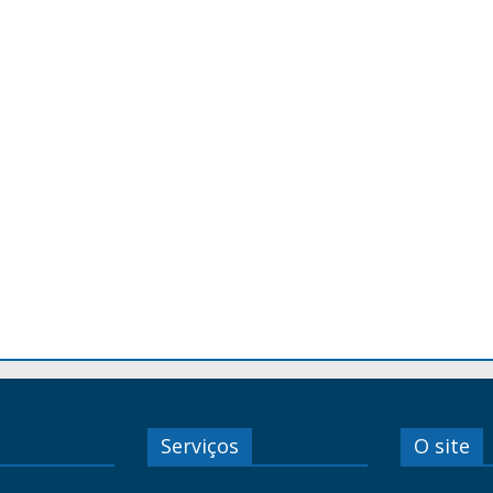
Serviços
O site