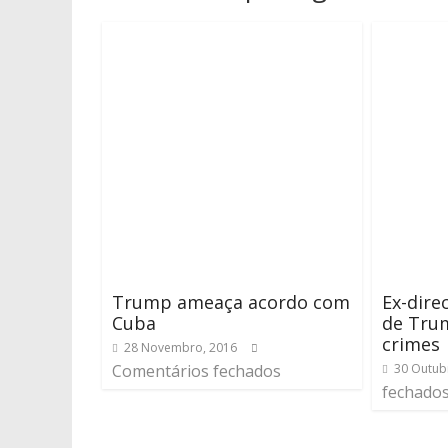
Trump ameaça acordo com
Ex-dire
Cuba
de Tru
crimes
28 Novembro, 2016
Comentários fechados
30 Outub
fechado