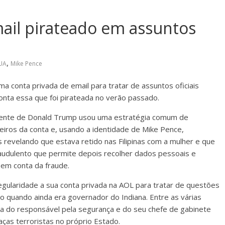
ail pirateado em assuntos
,
UA
Mike Pence
a conta privada de email para tratar de assuntos oficiais
onta essa que foi pirateada no verão passado.
idente de Donald Trump usou uma estratégia comum de
cheiros da conta e, usando a identidade de Mike Pence,
revelando que estava retido nas Filipinas com a mulher e que
audulento que permite depois recolher dados pessoais e
êem conta da fraude.
gularidade a sua conta privada na AOL para tratar de questões
o quando ainda era governador do Indiana. Entre as várias
a do responsável pela segurança e do seu chefe de gabinete
ças terroristas no próprio Estado.