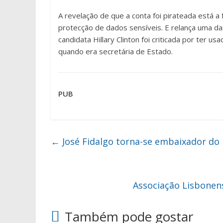
A revelação de que a conta foi pirateada está 
protecção de dados sensíveis. E relança uma da
candidata Hillary Clinton foi criticada por ter u
quando era secretária de Estado.
PUB
←
José Fidalgo torna-se embaixador d
Associação Lisbonens
Também pode gostar