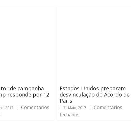
ctor de campanha
Estados Unidos preparam
mp responde por 12
desvinculação do Acordo de
Paris
Comentários
Comentários
ro, 2017
31 Maio, 2017
s
fechados