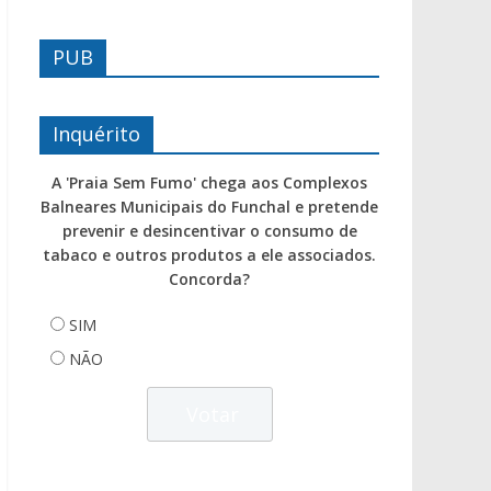
PUB
Inquérito
A 'Praia Sem Fumo' chega aos Complexos
Balneares Municipais do Funchal e pretende
prevenir e desincentivar o consumo de
tabaco e outros produtos a ele associados.
Concorda?
SIM
NÃO