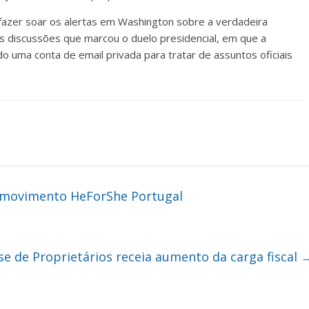
a fazer soar os alertas em Washington sobre a verdadeira
s discussões que marcou o duelo presidencial, em que a
sado uma conta de email privada para tratar de assuntos oficiais
o movimento HeForShe Portugal
e de Proprietários receia aumento da carga fiscal