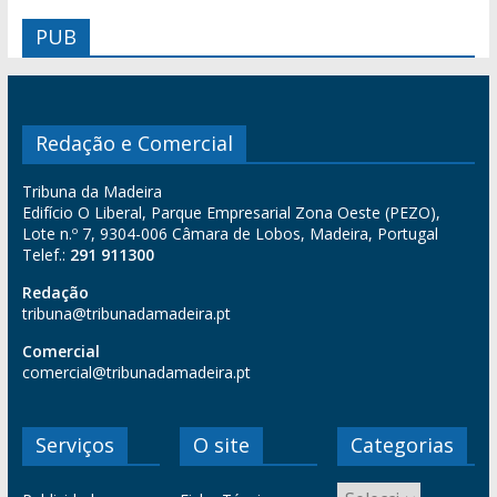
PUB
Redação e Comercial
Tribuna da Madeira
Edifício O Liberal, Parque Empresarial Zona Oeste (PEZO),
Lote n.º 7, 9304-006 Câmara de Lobos, Madeira, Portugal
Telef.:
291 911300
Redação
tribuna@tribunadamadeira.pt
Comercial
comercial@tribunadamadeira.pt
Serviços
O site
Categorias