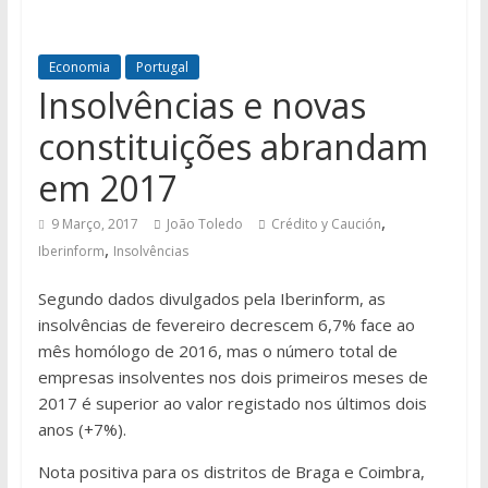
Economia
Portugal
Insolvências e novas
constituições abrandam
em 2017
,
9 Março, 2017
João Toledo
Crédito y Caución
,
Iberinform
Insolvências
Segundo dados divulgados pela Iberinform, as
insolvências de fevereiro decrescem 6,7% face ao
mês homólogo de 2016, mas o número total de
empresas insolventes nos dois primeiros meses de
2017 é superior ao valor registado nos últimos dois
anos (+7%).
Nota positiva para os distritos de Braga e Coimbra,