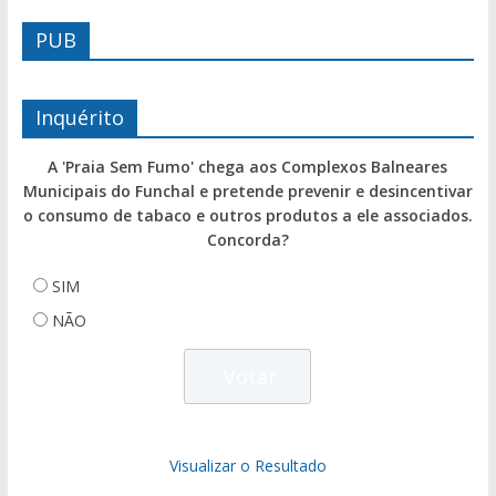
PUB
Inquérito
A 'Praia Sem Fumo' chega aos Complexos Balneares
Municipais do Funchal e pretende prevenir e desincentivar
o consumo de tabaco e outros produtos a ele associados.
Concorda?
SIM
NÃO
Visualizar o Resultado