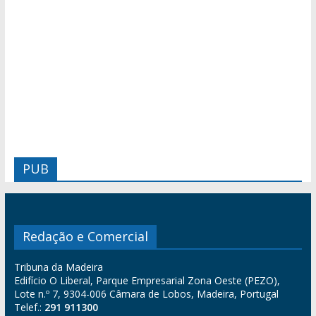
PUB
Redação e Comercial
Tribuna da Madeira
Edifício O Liberal, Parque Empresarial Zona Oeste (PEZO),
Lote n.º 7, 9304-006 Câmara de Lobos, Madeira, Portugal
Telef.:
291 911300