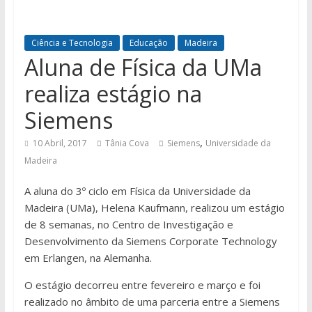
Ciência e Tecnologia
Educação
Madeira
Aluna de Física da UMa
realiza estágio na
Siemens
,
10 Abril, 2017
Tânia Cova
Siemens
Universidade da
Madeira
A aluna do 3º ciclo em Física da Universidade da
Madeira (UMa), Helena Kaufmann, realizou um estágio
de 8 semanas, no Centro de Investigação e
Desenvolvimento da Siemens Corporate Technology
em Erlangen, na Alemanha.
O estágio decorreu entre fevereiro e março e foi
realizado no âmbito de uma parceria entre a Siemens