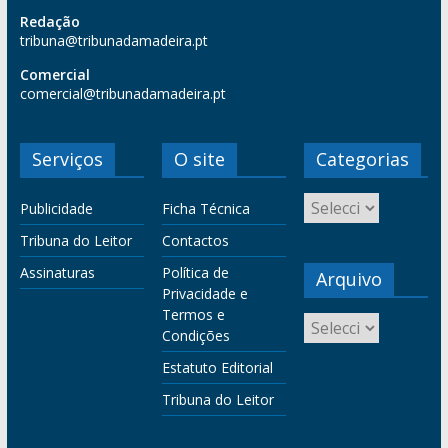
Redação
tribuna@tribunadamadeira.pt
Comercial
comercial@tribunadamadeira.pt
Serviços
O site
Categorias
Publicidade
Ficha Técnica
Tribuna do Leitor
Contactos
Assinaturas
Política de
Arquivo
Privacidade e
Termos e
Condições
Estatuto Editorial
Tribuna do Leitor