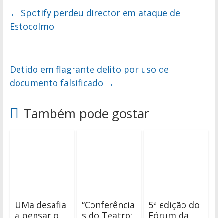
←
Spotify perdeu director em ataque de
Estocolmo
Detido em flagrante delito por uso de
documento falsificado
→
Também pode gostar
UMa desafia
“Conferência
5ª edição do
a pensar o
s do Teatro:
Fórum da