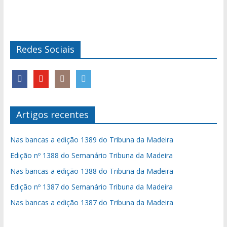
Redes Sociais
Artigos recentes
Nas bancas a edição 1389 do Tribuna da Madeira
Edição nº 1388 do Semanário Tribuna da Madeira
Nas bancas a edição 1388 do Tribuna da Madeira
Edição nº 1387 do Semanário Tribuna da Madeira
Nas bancas a edição 1387 do Tribuna da Madeira