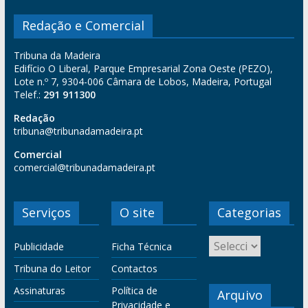
Redação e Comercial
Tribuna da Madeira
Edifício O Liberal, Parque Empresarial Zona Oeste (PEZO),
Lote n.º 7, 9304-006 Câmara de Lobos, Madeira, Portugal
Telef.:
291 911300
Redação
tribuna@tribunadamadeira.pt
Comercial
comercial@tribunadamadeira.pt
Serviços
O site
Categorias
Publicidade
Ficha Técnica
Tribuna do Leitor
Contactos
Assinaturas
Política de
Arquivo
Privacidade e