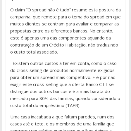
O claim “O spread não é tudo” resume esta postura da
campanha, que remete para o tema do spread em que
muitos clientes se centram para avaliar e comparar as
propostas entre os diferentes bancos. No entanto,
este é apenas uma das componentes aquando da
contratação de um Crédito Habitação, não traduzindo
o custo total associado.
Existem outros custos a ter em conta, como o caso
do cross-selling de produtos normalmente exigidos
para obter um spread mais competitivo. E é por não
exigir este cross-selling que a oferta Banco CTT se
distingue dos outros bancos e é a mais barata do
mercado para 80% das famílias, quando considerado o
custo total do empréstimo (TAER).
Uma casa inacabada a que faltam paredes, num dos
casos até o teto, e os membros de uma família que
contratou um crédito num banco que lhes deixou a