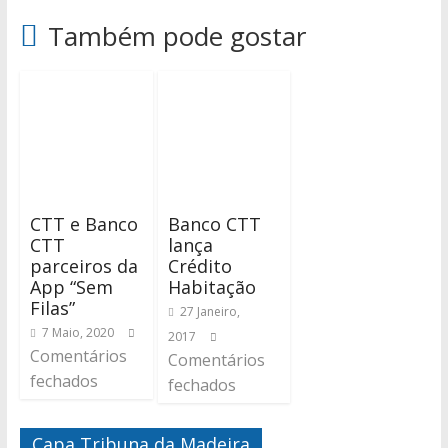
Também pode gostar
CTT e Banco
Banco CTT
CTT
lança
parceiros da
Crédito
App “Sem
Habitação
Filas”
27 Janeiro,
7 Maio, 2020
2017
Comentários
Comentários
fechados
fechados
Capa Tribuna da Madeira