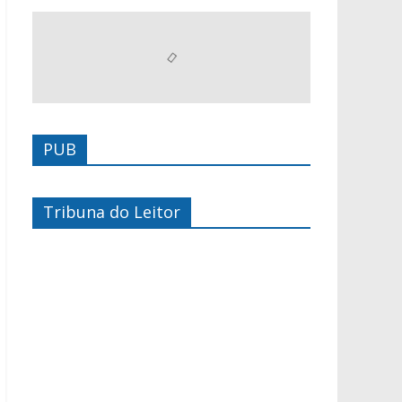
PUB
Tribuna do Leitor