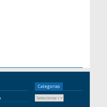
Categorias
a