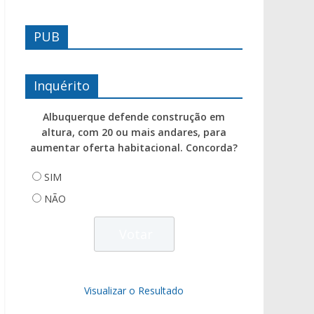
PUB
Inquérito
Albuquerque defende construção em
altura, com 20 ou mais andares, para
aumentar oferta habitacional. Concorda?
SIM
NÃO
Visualizar o Resultado