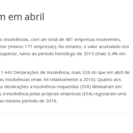
m em abril
s Insolvências, com um total de 481 empresas insolventes,
rior (menos 171 empresas). No entanto, o valor acumulado nos
superior, tanto ao período homólogo de 2015 (mais 5,4% em
o 1.442 Declarações de Insolvência, mais 326 do que em abril de
as Insolvências (mais 44 relativamente a 2016). Quanto aos
s declarações a insolvência requeridas (DIR) diminuíram em
à insolvência pelas próprias empresas (DIA) registaram uma
 ao mesmo período de 2016.