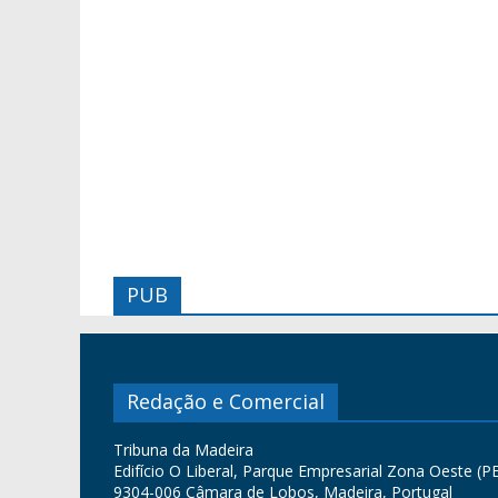
PUB
Redação e Comercial
Tribuna da Madeira
Edifício O Liberal, Parque Empresarial Zona Oeste (PE
9304-006 Câmara de Lobos, Madeira, Portugal