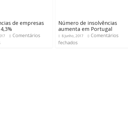
ncias de empresas
Número de insolvências
 4,3%
aumenta em Portugal
Comentários
Comentários
2017
8 Junho, 2017
s
fechados