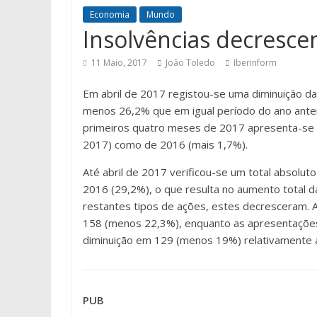
Economia
Mundo
Insolvências decresce
11 Maio, 2017
João Toledo
Iberinform
Em abril de 2017 registou-se uma diminuição da
menos 26,2% que em igual período do ano ante
primeiros quatro meses de 2017 apresenta-se 
2017) como de 2016 (mais 1,7%).
Até abril de 2017 verificou-se um total absolut
2016 (29,2%), o que resulta no aumento total d
restantes tipos de ações, estes decresceram. A
158 (menos 22,3%), enquanto as apresentações 
diminuição em 129 (menos 19%) relativamente
PUB