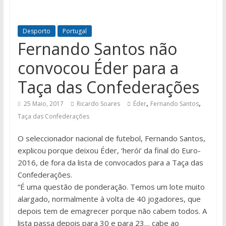
Desporto
Portugal
Fernando Santos não
convocou Éder para a
Taça das Confederações
,
,
25 Maio, 2017
Ricardo Soares
Éder
Fernando Santos
Taça das Confederações
O seleccionador nacional de futebol, Fernando Santos,
explicou porque deixou Éder, ‘herói’ da final do Euro-
2016, de fora da lista de convocados para a Taça das
Confederações.
“É uma questão de ponderação. Temos um lote muito
alargado, normalmente à volta de 40 jogadores, que
depois tem de emagrecer porque não cabem todos. A
lista passa depois para 30 e para 23… cabe ao