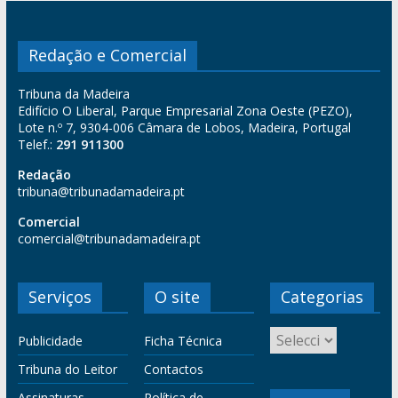
Redação e Comercial
Tribuna da Madeira
Edifício O Liberal, Parque Empresarial Zona Oeste (PEZO),
Lote n.º 7, 9304-006 Câmara de Lobos, Madeira, Portugal
Telef.:
291 911300
Redação
tribuna@tribunadamadeira.pt
Comercial
comercial@tribunadamadeira.pt
Serviços
O site
Categorias
Publicidade
Ficha Técnica
Tribuna do Leitor
Contactos
Assinaturas
Política de