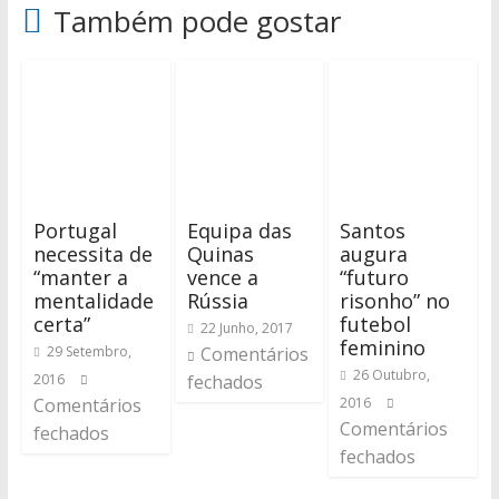
Também pode gostar
Portugal
Equipa das
Santos
necessita de
Quinas
augura
“manter a
vence a
“futuro
mentalidade
Rússia
risonho” no
certa”
futebol
22 Junho, 2017
feminino
29 Setembro,
Comentários
26 Outubro,
2016
fechados
Comentários
2016
Comentários
fechados
fechados