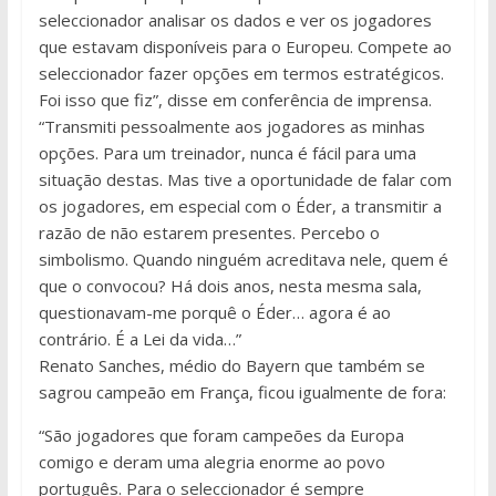
seleccionador analisar os dados e ver os jogadores
que estavam disponíveis para o Europeu. Compete ao
seleccionador fazer opções em termos estratégicos.
Foi isso que fiz”, disse em conferência de imprensa.
“Transmiti pessoalmente aos jogadores as minhas
opções. Para um treinador, nunca é fácil para uma
situação destas. Mas tive a oportunidade de falar com
os jogadores, em especial com o Éder, a transmitir a
razão de não estarem presentes. Percebo o
simbolismo. Quando ninguém acreditava nele, quem é
que o convocou? Há dois anos, nesta mesma sala,
questionavam-me porquê o Éder… agora é ao
contrário. É a Lei da vida…”
Renato Sanches, médio do Bayern que também se
sagrou campeão em França, ficou igualmente de fora:
“São jogadores que foram campeões da Europa
comigo e deram uma alegria enorme ao povo
português. Para o seleccionador é sempre