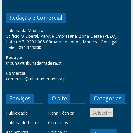
Redação e Comercial
Tribuna da Madeira
Edifício O Liberal, Parque Empresarial Zona Oeste (PEZO),
Lote n.º 7, 9304-006 Câmara de Lobos, Madeira, Portugal
Telef.:
291 911300
Redação
tribuna@tribunadamadeira.pt
Comercial
comercial@tribunadamadeira.pt
Serviços
O site
Categorias
Publicidade
Ficha Técnica
Tribuna do Leitor
Contactos
Assinaturas
Política de