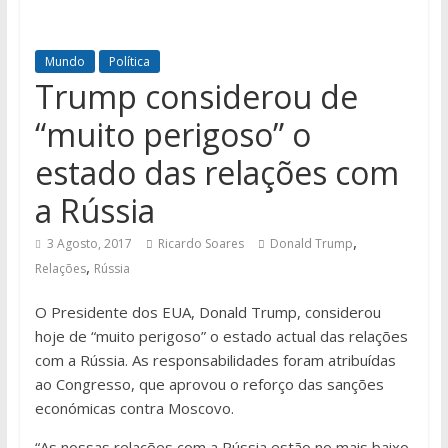
Mundo
Política
Trump considerou de
“muito perigoso” o
estado das relações com
a Rússia
,
3 Agosto, 2017
Ricardo Soares
Donald Trump
,
Relações
Rússia
O Presidente dos EUA, Donald Trump, considerou
hoje de “muito perigoso” o estado actual das relações
com a Rússia. As responsabilidades foram atribuídas
ao Congresso, que aprovou o reforço das sanções
económicas contra Moscovo.
“As nossas relações com a Rússia estão no mais baixo