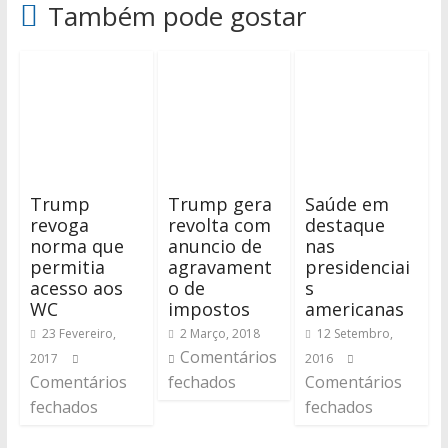
Também pode gostar
Trump
Trump gera
Saúde em
revoga
revolta com
destaque
norma que
anuncio de
nas
permitia
agravament
presidenciai
acesso aos
o de
s
WC
impostos
americanas
23 Fevereiro,
2 Março, 2018
12 Setembro,
Comentários
2017
2016
Comentários
fechados
Comentários
fechados
fechados