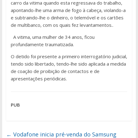
carro da vitima quando esta regressava do trabalho,
apontando-lhe uma arma de fogo à cabeça, violando-a
e subtraindo-lhe o dinheiro, o telemóvel e os cartões
de multibanco, com os quais fez levantamentos..
A vitima, uma mulher de 34 anos, ficou
profundamente traumatizada.
O detido foi presente a primeiro interrogatório judicial,
tendo sido libertado, tendo-lhe sido aplicada a medida
de coação de proibição de contactos e de
apresentações periódicas.
PUB
←
Vodafone inicia pré-venda do Samsung