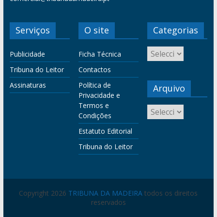
Serviços
O site
Categorias
Publicidade
Ficha Técnica
Tribuna do Leitor
Contactos
Assinaturas
Política de
Arquivo
Privacidade e
Termos e
Condições
Estatuto Editorial
Tribuna do Leitor
Copyright 2026
TRIBUNA DA MADEIRA
todos os direitos
reservados