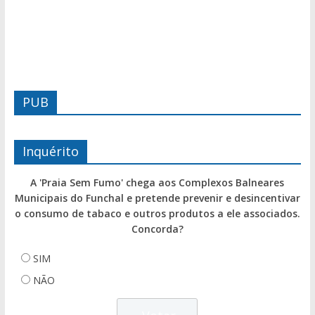
PUB
Inquérito
A 'Praia Sem Fumo' chega aos Complexos Balneares
Municipais do Funchal e pretende prevenir e desincentivar
o consumo de tabaco e outros produtos a ele associados.
Concorda?
SIM
NÃO