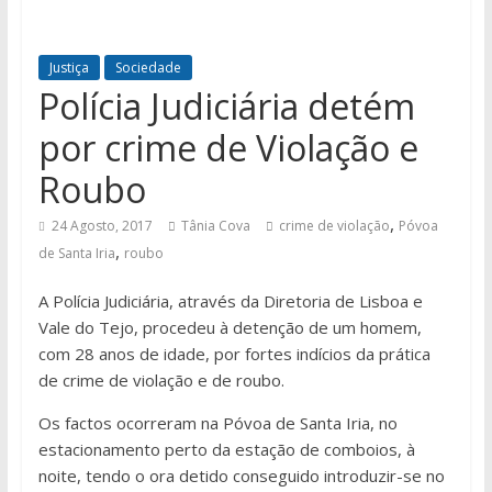
Justiça
Sociedade
Polícia Judiciária detém
por crime de Violação e
Roubo
,
24 Agosto, 2017
Tânia Cova
crime de violação
Póvoa
,
de Santa Iria
roubo
A Polícia Judiciária, através da Diretoria de Lisboa e
Vale do Tejo, procedeu à detenção de um homem,
com 28 anos de idade, por fortes indícios da prática
de crime de violação e de roubo.
Os factos ocorreram na Póvoa de Santa Iria, no
estacionamento perto da estação de comboios, à
noite, tendo o ora detido conseguido introduzir-se no