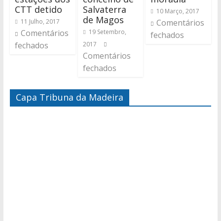
CTT detido
Salvaterra
10 Março, 2017
de Magos
11 Julho, 2017
Comentários
Comentários
19 Setembro,
fechados
fechados
2017
Comentários
fechados
Capa Tribuna da Madeira