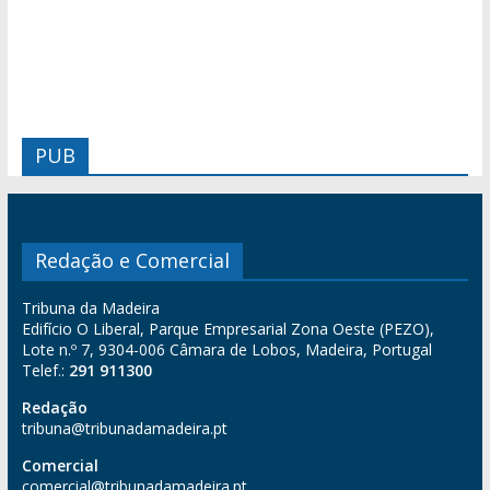
PUB
Redação e Comercial
Tribuna da Madeira
Edifício O Liberal, Parque Empresarial Zona Oeste (PEZO),
Lote n.º 7, 9304-006 Câmara de Lobos, Madeira, Portugal
Telef.:
291 911300
Redação
tribuna@tribunadamadeira.pt
Comercial
comercial@tribunadamadeira.pt