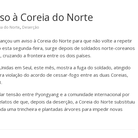
iso à Coreia do Norte
,
ia do Norte
Deserção
 lançou um aviso à Coreia do Norte para que não volte a repetir
ito esta segunda-feira, surge depois de soldados norte-coreanos
 cruzando a fronteira entre os dois países.
idas em Seul, este mês, mostra a fuga do soldado, atingido
ra violação do acordo de cessar-fogo entre as duas Coreias,
.
ar tensão entre Pyongyang e a comunidade internacional por
latos de que, depois da deserção, a Coreia do Norte substituiu
ada uma trincheira e plantadas árvores para impedir novas