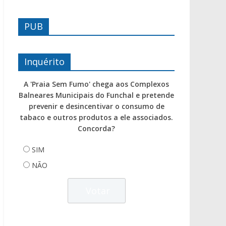
PUB
Inquérito
A 'Praia Sem Fumo' chega aos Complexos
Balneares Municipais do Funchal e pretende
prevenir e desincentivar o consumo de
tabaco e outros produtos a ele associados.
Concorda?
SIM
NÃO