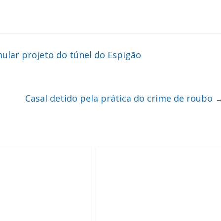
lar projeto do túnel do Espigão
Casal detido pela prática do crime de roubo