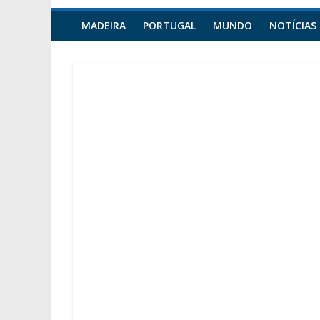
MADEIRA
PORTUGAL
MUNDO
NOTÍCIAS