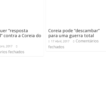
uer “resposta
Coreia pode “descambar”
” contra a Coreia do
para uma guerra total
Comentários
17 Abril, 2017
bro, 2017
fechados
rios fechados