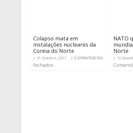
Colapso mata em
NATO q
instalações nucleares da
mundial
Coreia do Norte
Norte
Comentários
31 Outubro, 2017
15 Setem
fechados
Comentá