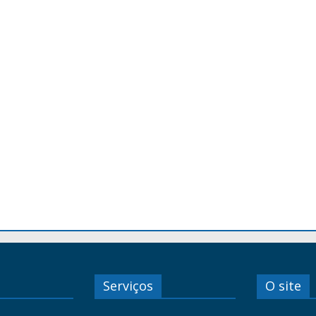
Serviços
O site