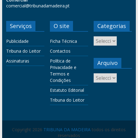
comercial@tribunadamadeira.pt
Serviços
O site
Categorias
Publicidade
Ficha Técnica
Tribuna do Leitor
Contactos
Assinaturas
Política de
Arquivo
Privacidade e
Termos e
Condições
Estatuto Editorial
Tribuna do Leitor
Copyright 2026
TRIBUNA DA MADEIRA
todos os direitos
reservados