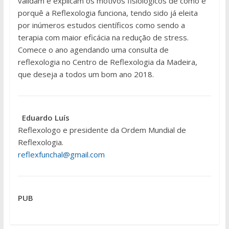
validam e explicam os motivos fisiológicos de como e
porquê a Reflexologia funciona, tendo sido já eleita
por inúmeros estudos científicos como sendo a
terapia com maior eficácia na redução de stress.
Comece o ano agendando uma consulta de
reflexologia no Centro de Reflexologia da Madeira,
que deseja a todos um bom ano 2018.
Eduardo Luís
Reflexologo e presidente da Ordem Mundial de
Reflexologia.
reflexfunchal@gmail.com
PUB