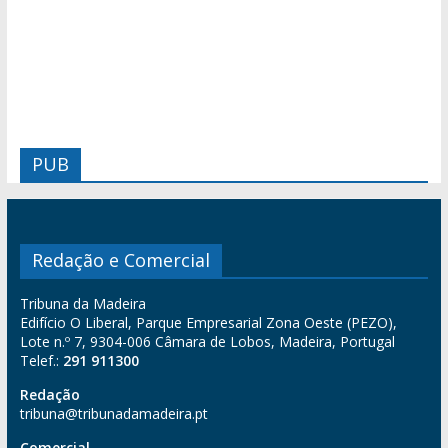
PUB
Redação e Comercial
Tribuna da Madeira
Edifício O Liberal, Parque Empresarial Zona Oeste (PEZO),
Lote n.º 7, 9304-006 Câmara de Lobos, Madeira, Portugal
Telef.:
291 911300
Redação
tribuna@tribunadamadeira.pt
Comercial