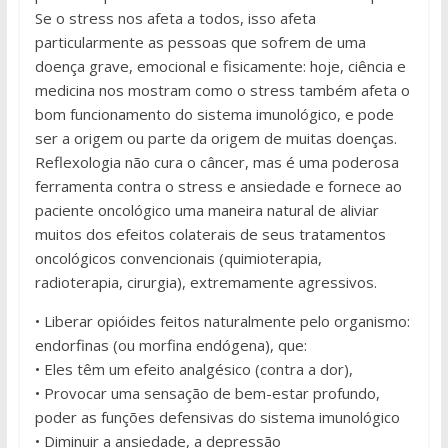
Se o stress nos afeta a todos, isso afeta
particularmente as pessoas que sofrem de uma
doença grave, emocional e fisicamente: hoje, ciência e
medicina nos mostram como o stress também afeta o
bom funcionamento do sistema imunológico, e pode
ser a origem ou parte da origem de muitas doenças.
Reflexologia não cura o câncer, mas é uma poderosa
ferramenta contra o stress e ansiedade e fornece ao
paciente oncológico uma maneira natural de aliviar
muitos dos efeitos colaterais de seus tratamentos
oncológicos convencionais (quimioterapia,
radioterapia, cirurgia), extremamente agressivos.
• Liberar opióides feitos naturalmente pelo organismo:
endorfinas (ou morfina endógena), que:
• Eles têm um efeito analgésico (contra a dor),
• Provocar uma sensação de bem-estar profundo,
poder as funções defensivas do sistema imunológico
• Diminuir a ansiedade, a depressão