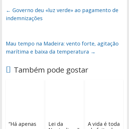
←
Governo deu «luz verde» ao pagamento de
indemnizações
Mau tempo na Madeira: vento forte, agitação
marítima e baixa da temperatura
→
Também pode gostar
“Há apenas
Lei da
A vida é toda