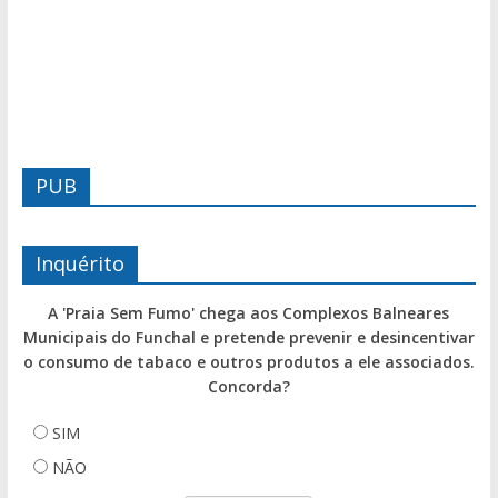
PUB
Inquérito
A 'Praia Sem Fumo' chega aos Complexos Balneares
Municipais do Funchal e pretende prevenir e desincentivar
o consumo de tabaco e outros produtos a ele associados.
Concorda?
SIM
NÃO