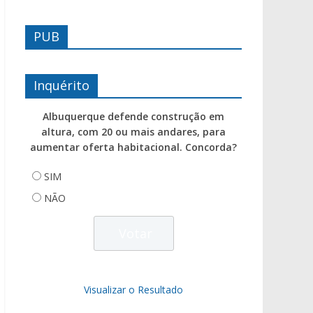
PUB
Inquérito
Albuquerque defende construção em
altura, com 20 ou mais andares, para
aumentar oferta habitacional. Concorda?
SIM
NÃO
Visualizar o Resultado