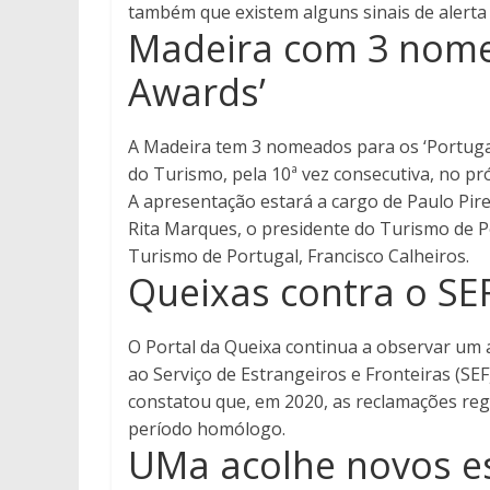
também que existem alguns sinais de alerta
Madeira com 3 nome
Awards’
A Madeira tem 3 nomeados para os ‘Portugal
do Turismo, pela 10ª vez consecutiva, no pr
A apresentação estará a cargo de Paulo Pir
Rita Marques, o presidente do Turismo de P
Turismo de Portugal, Francisco Calheiros.
Queixas contra o SE
O Portal da Queixa continua a observar um 
ao Serviço de Estrangeiros e Fronteiras (SEF
constatou que, em 2020, as reclamações reg
período homólogo.
UMa acolhe novos e