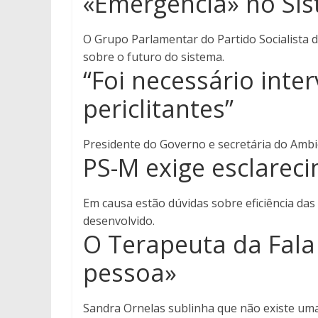
«Emergência» no Sis
O Grupo Parlamentar do Partido Socialista 
sobre o futuro do sistema.
“Foi necessário inte
periclitantes”
Presidente do Governo e secretária do Ambie
PS-M exige esclarec
Em causa estão dúvidas sobre eficiência das
desenvolvido.
O Terapeuta da Fala
pessoa»
Sandra Ornelas sublinha que não existe uma 