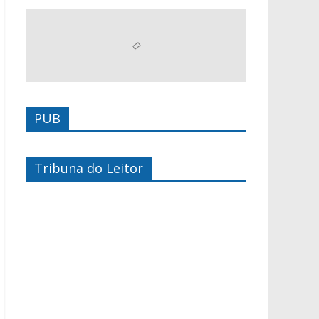
PUB
Tribuna do Leitor