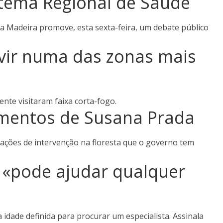
tema Regional de Saúde
da Madeira promove, esta sexta-feira, um debate público
rvir numa das zonas mais
nte visitaram faixa corta-fogo.
imentos de Susana Prada
 ações de intervenção na floresta que o governo tem
 «pode ajudar qualquer
idade definida para procurar um especialista. Assinala