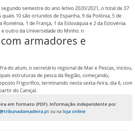
 segundo semestre do ano letivo 2020/2021, o total de 37
 quais 10 são oriundos de Espanha, 9 da Polónia, 5 de
 da Roménia, 1 de França, 1 da Eslováquia e 2 da Eslovénia.
e outro da Universidade do Minho. n
 com armadores e
ra do atum, o secretário regional de Mar e Pescas, iniciou,
incipais estruturas de pesca da Região, começando,
posto Frigorífico, terminando nesta sexta-feira, dia 6, com
artir do Caniçal.
ira em formato (PDF). Informação independente por
s@tribunadamadeira.pt
ou na
loja online