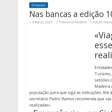
Destaque
Nas bancas a edição 1
6 Março, 2020
Tribuna da Madeira
Edição Impr
«Via
esse
real
Entidades
Turismo,
sessões 
Madeira 
população para que siga as indicações. Até 
secretário Pedro Ramos recomenda que «as 
realizadas».