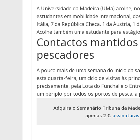
A Universidade da Madeira (UMa) acolhe, no
estudantes em mobilidade internacional, dos
Itália, 7 da República Checa, 1 da Áustria, 1
Acolhe também uma estudante para estágio 
Contactos mantidos
pescadores
A pouco mais de uma semana do início da saf
esta quarta-feira, um ciclo de visitas às pr
precisamente, pela Lota do Funchal e o Entre
um périplo por todos os portos de pesca, a p
Adquira o Semanário Tribuna da Made
apenas 2 €.
assinatura