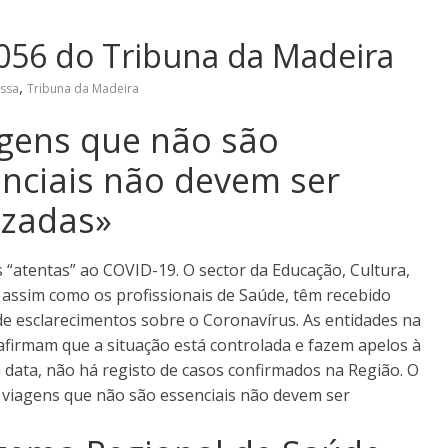
056 do Tribuna da Madeira
,
essa
Tribuna da Madeira
gens que não são
nciais não devem ser
izadas»
 “atentas” ao COVID-19. O sector da Educação, Cultura,
 assim como os profissionais de Saúde, têm recebido
de esclarecimentos sobre o Coronavírus. As entidades na
afirmam que a situação está controlada e fazem apelos à
à data, não há registo de casos confirmados na Região. O
viagens que não são essenciais não devem ser