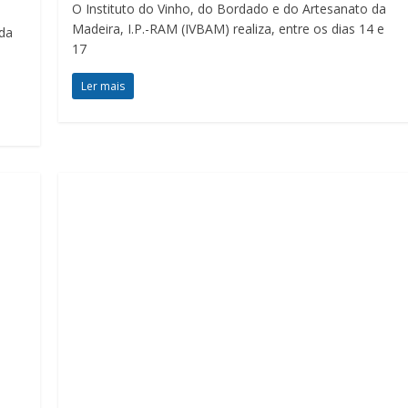
O Instituto do Vinho, do Bordado e do Artesanato da
Madeira, I.P.-RAM (IVBAM) realiza, entre os dias 14 e
 da
17
Ler mais