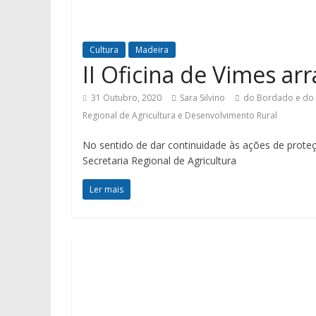
Cultura
Madeira
II Oficina de Vimes a
31 Outubro, 2020
Sara Silvino
do Bordado e do 
Regional de Agricultura e Desenvolvimento Rural
No sentido de dar continuidade às ações de prote
Secretaria Regional de Agricultura
Ler mais