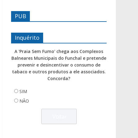
PUB
Inquérito
A 'Praia Sem Fumo' chega aos Complexos
Balneares Municipais do Funchal e pretende
prevenir e desincentivar o consumo de
tabaco e outros produtos a ele associados.
Concorda?
SIM
NÃO