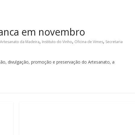
rranca em novembro
,
,
,
Artesanato da Madeira
Instituto do Vinho
Oficina de Vimes
Secretaria
ção, divulgação, promoção e preservação do Artesanato, a