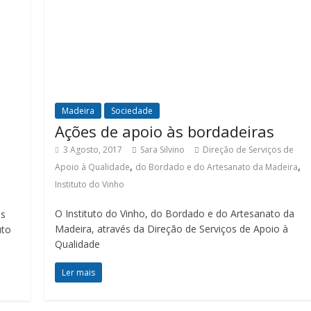
Madeira
Sociedade
Ações de apoio às bordadeiras
3 Agosto, 2017
Sara Silvino
Direção de Serviços de
,
,
Apoio à Qualidade
do Bordado e do Artesanato da Madeira
Instituto do Vinho
O Instituto do Vinho, do Bordado e do Artesanato da
as
Madeira, através da Direção de Serviços de Apoio à
uto
Qualidade
Ler mais