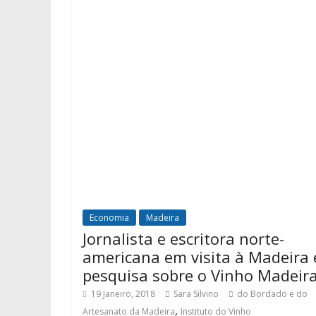
Economia
Madeira
Jornalista e escritora norte-
americana em visita à Madeira
pesquisa sobre o Vinho Madeir
19 Janeiro, 2018
Sara Silvino
do Bordado e do
,
Artesanato da Madeira
Instituto do Vinho