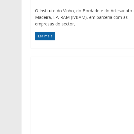
O Instituto do Vinho, do Bordado e do Artesanato
Madeira, I.P.-RAM (IVBAM), em parceria com as
empresas do sector,
Ler mais