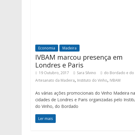
Economia
Madeira
IVBAM marcou presença em
Londres e Paris
19 Outubro, 2017
Sara Silvino
do Bordado e do
,
,
Artesanato da Madeira
Instituto do Vinho
IVBAM
As várias ações promocionais do Vinho Madeira n
cidades de Londres e Paris organizadas pelo Instit
do Vinho, do Bordado
Ler mais