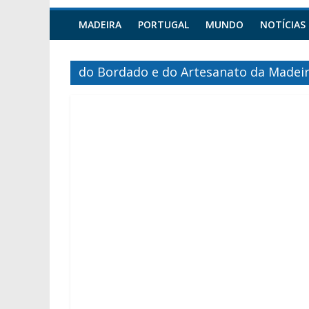
MADEIRA
PORTUGAL
MUNDO
NOTÍCIAS
do Bordado e do Artesanato da Madei