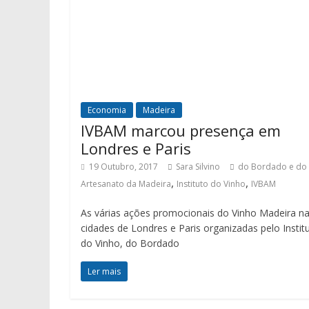
Economia
Madeira
IVBAM marcou presença em
Londres e Paris
19 Outubro, 2017
Sara Silvino
do Bordado e do
,
,
Artesanato da Madeira
Instituto do Vinho
IVBAM
As várias ações promocionais do Vinho Madeira n
cidades de Londres e Paris organizadas pelo Instit
do Vinho, do Bordado
Ler mais