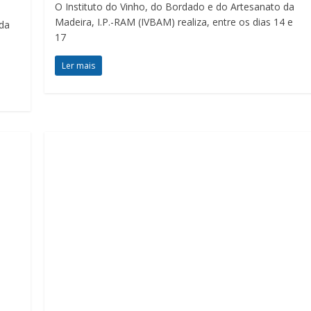
O Instituto do Vinho, do Bordado e do Artesanato da
Madeira, I.P.-RAM (IVBAM) realiza, entre os dias 14 e
 da
17
Ler mais