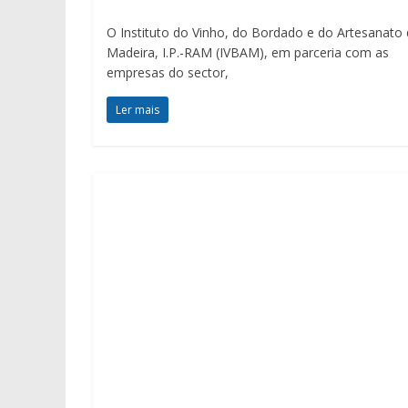
O Instituto do Vinho, do Bordado e do Artesanato
Madeira, I.P.-RAM (IVBAM), em parceria com as
empresas do sector,
Ler mais