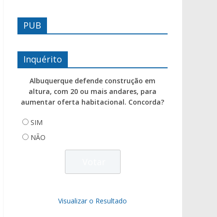
PUB
Inquérito
Albuquerque defende construção em
altura, com 20 ou mais andares, para
aumentar oferta habitacional. Concorda?
SIM
NÃO
Visualizar o Resultado