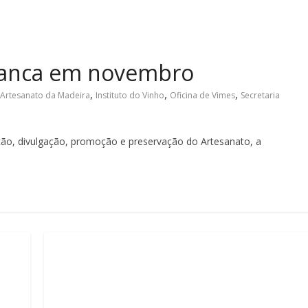
rranca em novembro
,
,
,
Artesanato da Madeira
Instituto do Vinho
Oficina de Vimes
Secretaria
ção, divulgação, promoção e preservação do Artesanato, a