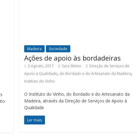
Madeira
Sociedade
Ações de apoio às bordadeiras
3 Agosto, 2017
Sara Silvino
Direção de Serviços de
,
,
Apoio à Qualidade
do Bordado e do Artesanato da Madeira
Instituto do Vinho
O Instituto do Vinho, do Bordado e do Artesanato da
as
Madeira, através da Direção de Serviços de Apoio à
uto
Qualidade
Ler mais