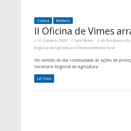
Cultura
Madeira
II Oficina de Vimes a
31 Outubro, 2020
Sara Silvino
do Bordado e do 
Regional de Agricultura e Desenvolvimento Rural
No sentido de dar continuidade às ações de prote
Secretaria Regional de Agricultura
Ler mais