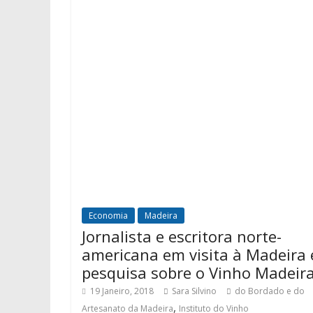
Economia
Madeira
Jornalista e escritora norte-
americana em visita à Madeira
pesquisa sobre o Vinho Madeir
19 Janeiro, 2018
Sara Silvino
do Bordado e do
,
Artesanato da Madeira
Instituto do Vinho