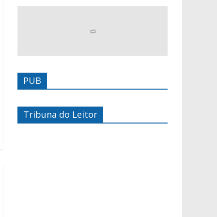
PUB
Tribuna do Leitor