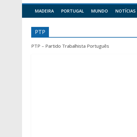
MADEIRA
PORTUGAL
MUNDO
NOTÍCIAS
PTP
PTP – Partido Trabalhista Português