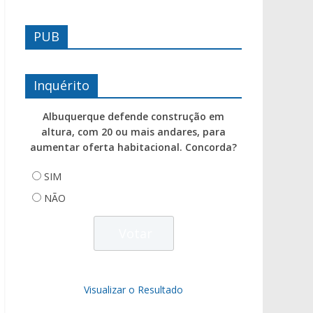
PUB
Inquérito
Albuquerque defende construção em
altura, com 20 ou mais andares, para
aumentar oferta habitacional. Concorda?
SIM
NÃO
Visualizar o Resultado