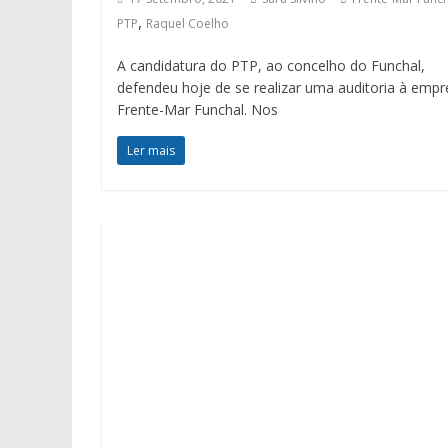
,
PTP
Raquel Coelho
A candidatura do PTP, ao concelho do Funchal,
defendeu hoje de se realizar uma auditoria à empr
Frente-Mar Funchal. Nos
Ler mais