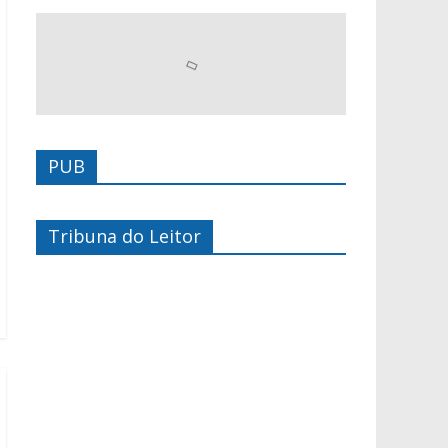
PUB
Tribuna do Leitor