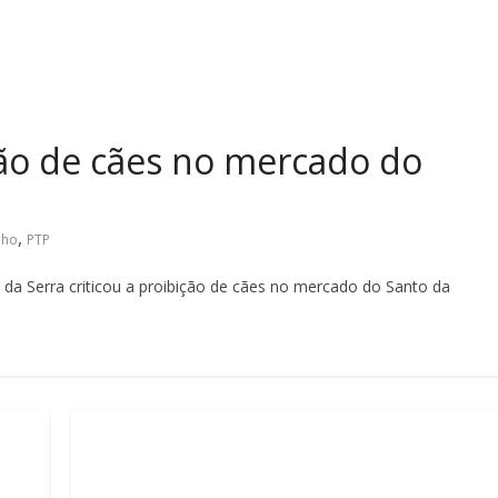
ição de cães no mercado do
,
lho
PTP
 da Serra criticou a proibição de cães no mercado do Santo da