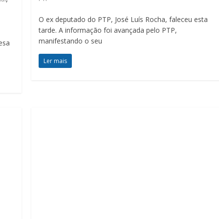
O ex deputado do PTP, José Luís Rocha, faleceu esta
tarde. A informação foi avançada pelo PTP,
manifestando o seu
esa
Ler mais