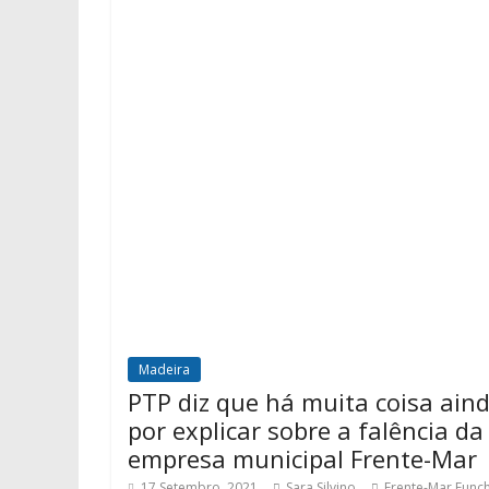
Madeira
PTP diz que há muita coisa ain
por explicar sobre a falência da
empresa municipal Frente-Mar
17 Setembro, 2021
Sara Silvino
Frente-Mar Funch