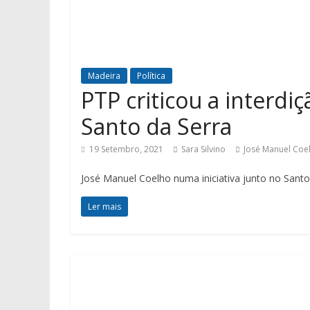
Madeira
Política
PTP criticou a interd
Santo da Serra
19 Setembro, 2021
Sara Silvino
José Manuel Coe
José Manuel Coelho numa iniciativa junto no Santo
Ler mais