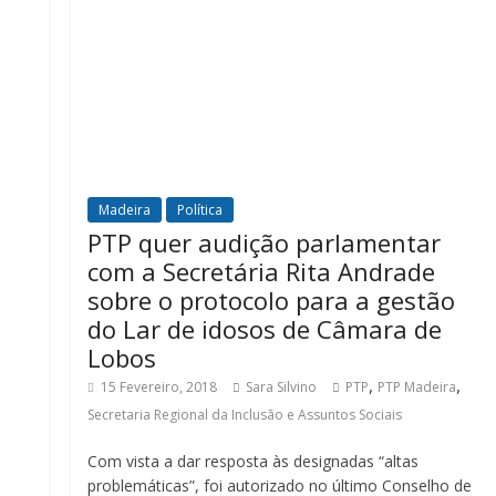
Madeira
Política
e
PTP quer audição parlamentar
com a Secretária Rita Andrade
sobre o protocolo para a gestão
do Lar de idosos de Câmara de
Lobos
,
,
15 Fevereiro, 2018
Sara Silvino
PTP
PTP Madeira
Secretaria Regional da Inclusão e Assuntos Sociais
Com vista a dar resposta às designadas “altas
problemáticas”, foi autorizado no último Conselho de