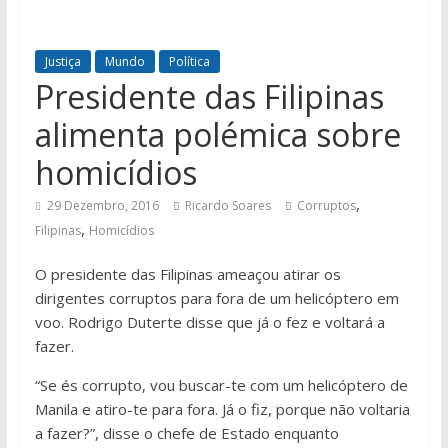
Justiça
Mundo
Política
Presidente das Filipinas
alimenta polémica sobre
homicídios
,
29 Dezembro, 2016
Ricardo Soares
Corruptos
,
Filipinas
Homicídios
O presidente das Filipinas ameaçou atirar os
dirigentes corruptos para fora de um helicóptero em
voo. Rodrigo Duterte disse que já o fez e voltará a
fazer.
“Se és corrupto, vou buscar-te com um helicóptero de
Manila e atiro-te para fora. Já o fiz, porque não voltaria
a fazer?”, disse o chefe de Estado enquanto