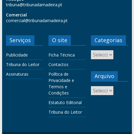
tribuna@tribunadamadeira.pt
Comercial
comercial@tribunadamadeira.pt
Serviços
O site
Categorias
Publicidade
Ficha Técnica
Tribuna do Leitor
Contactos
Assinaturas
Política de
Arquivo
Privacidade e
Termos e
Condições
Estatuto Editorial
Tribuna do Leitor