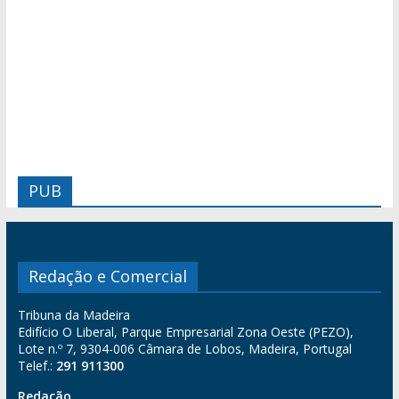
PUB
Redação e Comercial
Tribuna da Madeira
Edifício O Liberal, Parque Empresarial Zona Oeste (PEZO),
Lote n.º 7, 9304-006 Câmara de Lobos, Madeira, Portugal
Telef.:
291 911300
Redação