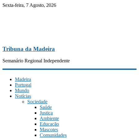
Sexta-feira, 7 Agosto, 2026
Tribuna da Madeira
Semanário Regional Independente
Madeira
Portugal
Mundo
Notícias
Sociedade
Saúde
Justiça
Ambiente
Educação
Mascotes
Comunidades