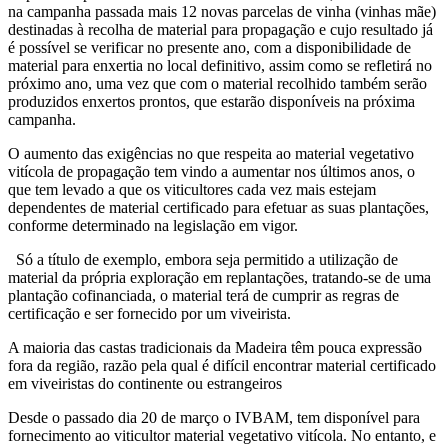
na campanha passada mais 12 novas parcelas de vinha (vinhas mãe)
destinadas à recolha de material para propagação e cujo resultado já
é possível se verificar no presente ano, com a disponibilidade de
material para enxertia no local definitivo, assim como se refletirá no
próximo ano, uma vez que com o material recolhido também serão
produzidos enxertos prontos, que estarão disponíveis na próxima
campanha.
O aumento das exigências no que respeita ao material vegetativo
vitícola de propagação tem vindo a aumentar nos últimos anos, o
que tem levado a que os viticultores cada vez mais estejam
dependentes de material certificado para efetuar as suas plantações,
conforme determinado na legislação em vigor.
Só a título de exemplo, embora seja permitido a utilização de
material da própria exploração em replantações, tratando-se de uma
plantação cofinanciada, o material terá de cumprir as regras de
certificação e ser fornecido por um viveirista.
A maioria das castas tradicionais da Madeira têm pouca expressão
fora da região, razão pela qual é difícil encontrar material certificado
em viveiristas do continente ou estrangeiros
Desde o passado dia 20 de março o IVBAM, tem disponível para
fornecimento ao viticultor material vegetativo vitícola. No entanto, e