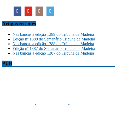
Artigos recentes
Nas bancas a edição 1389 do Tribuna da Madeira
Edição nº 1388 do Semanário Tribuna da Madeira
Nas bancas a edição 1388 do Tribuna da Madeira
Edição nº 1387 do Semanário Tribuna da Madeira
Nas bancas a edição 1387 do Tribuna da Madeira
PUB