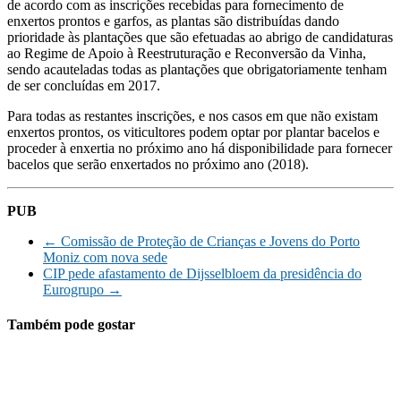
de acordo com as inscrições recebidas para fornecimento de
enxertos prontos e garfos, as plantas são distribuídas dando
prioridade às plantações que são efetuadas ao abrigo de candidaturas
ao Regime de Apoio à Reestruturação e Reconversão da Vinha,
sendo acauteladas todas as plantações que obrigatoriamente tenham
de ser concluídas em 2017.
Para todas as restantes inscrições, e nos casos em que não existam
enxertos prontos, os viticultores podem optar por plantar bacelos e
proceder à enxertia no próximo ano há disponibilidade para fornecer
bacelos que serão enxertados no próximo ano (2018).
PUB
←
Comissão de Proteção de Crianças e Jovens do Porto
Moniz com nova sede
CIP pede afastamento de Dijsselbloem da presidência do
Eurogrupo
→
Também pode gostar