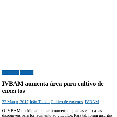
Economia
Madeira
IVBAM aumenta área para cultivo de
enxertos
22 Março, 2017
João Toledo
Cultivo de enxertos
,
IVBAM
O IVBAM decidiu aumentar o número de plantas e as castas
disponíveis para fornecimento ao viticultor. Para tal, foram inscritas