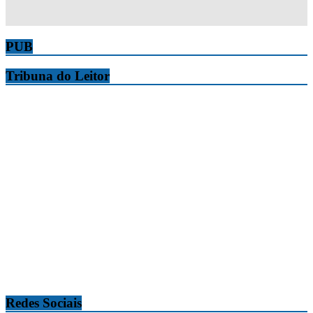
PUB
Tribuna do Leitor
Redes Sociais