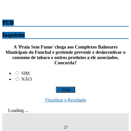
PUB
Inquérito
A 'Praia Sem Fumo' chega aos Complexos Balneares
Municipais do Funchal e pretende prevenir e desincentivar o
consumo de tabaco e outros produtos a ele associados.
Concorda?
SIM
NÃO
Visualizar o Resultado
Loading ...