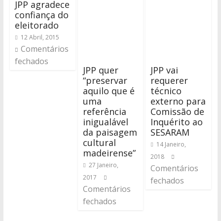
JPP agradece
confiança do
eleitorado
12 Abril, 2015
Comentários
fechados
JPP quer
JPP vai
“preservar
requerer
aquilo que é
técnico
uma
externo para
referência
Comissão de
inigualável
Inquérito ao
da paisagem
SESARAM
cultural
14 Janeiro,
madeirense”
2018
27 Janeiro,
Comentários
2017
fechados
Comentários
fechados