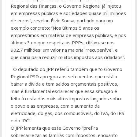
Regional das Finanças, o Governo Regional já injetou
em empresas públicas e sociedades quase mil milhões
de euros”, revelou Élvio Sousa, partindo para um
exemplo concreto: “Nos últimos 5 anos os
empréstimos em matéria de empresas públicas, e nos
últimos 3 no que respeita às PPPs, cifram-se nos
902,7 milhões, um valor na maioria irrecuperável, e
que daria para reduzir muitos impostos aos cidadãos”.
O deputado do JPP referiu também que “o Governo
Regional PSD apregoa aos sete ventos que está a
baixar a dívida e tem saldos orçamentais positivos,
mas é fundamental esclarecer que essa situação é
feita à custa dos mais altos impostos lançados sobre
o povo e as empresas, com o aumento da
eletricidade, do gás, dos combustíveis, do IVA, do IRS
e do IRC”.
O JPP lamenta que este Governo “prefira
sobrecarregar as famílias com impostos, enquanto