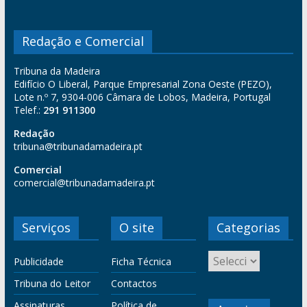
Redação e Comercial
Tribuna da Madeira
Edifício O Liberal, Parque Empresarial Zona Oeste (PEZO),
Lote n.º 7, 9304-006 Câmara de Lobos, Madeira, Portugal
Telef.:
291 911300
Redação
tribuna@tribunadamadeira.pt
Comercial
comercial@tribunadamadeira.pt
Serviços
O site
Categorias
Publicidade
Ficha Técnica
Tribuna do Leitor
Contactos
Assinaturas
Política de