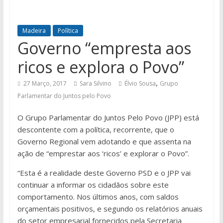
Madeira
Política
Governo “empresta aos
ricos e explora o Povo”
,
27 Março, 2017
Sara Silvino
Élvio Sousa
Grupo
Parlamentar do Juntos pelo Povo
O Grupo Parlamentar do Juntos Pelo Povo (JPP) está
descontente com a política, recorrente, que o
Governo Regional vem adotando e que assenta na
ação de “emprestar aos ‘ricos’ e explorar o Povo”.
“Esta é a realidade deste Governo PSD e o JPP vai
continuar a informar os cidadãos sobre este
comportamento. Nos últimos anos, com saldos
orçamentais positivos, e segundo os relatórios anuais
do setor empresarial fornecidos pela Secretaria