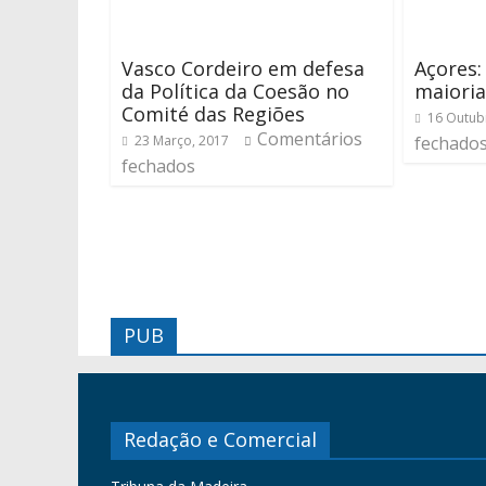
Vasco Cordeiro em defesa
Açores:
da Política da Coesão no
maioria
Comité das Regiões
16 Outub
Comentários
23 Março, 2017
fechado
fechados
PUB
Redação e Comercial