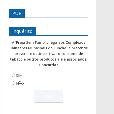
PUB
Inquérito
A 'Praia Sem Fumo' chega aos Complexos
Balneares Municipais do Funchal e pretende
prevenir e desincentivar o consumo de
tabaco e outros produtos a ele associados.
Concorda?
SIM
NÃO