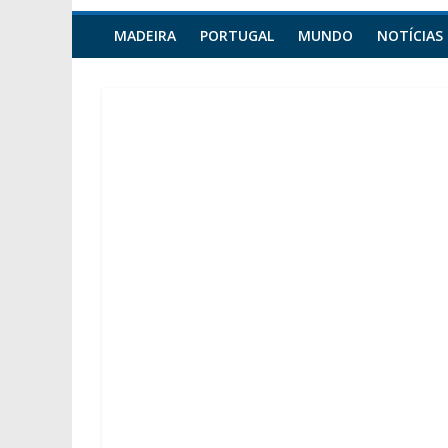
MADEIRA
PORTUGAL
MUNDO
NOTÍCIAS