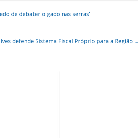
edo de debater o gado nas serras’
lves defende Sistema Fiscal Próprio para a Região