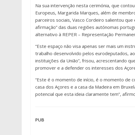
Na sua intervenção nesta cerimónia, que conto
Europeus, Margarida Marques, além de membro
parceiros sociais, Vasco Cordeiro salientou qu
afirmação” das duas regiões autónomas portug
alternativo à REPER – Representação Permanent
“Este espaço não visa apenas ser mais um inst
trabalho desenvolvido pelos eurodeputados, ao
instituições da União”, frisou, acrescentando qu
promover e a defender os interesses dos Açore
“Este é o momento de início, é o momento de c
casa dos Açores e a casa da Madeira em Bruxelas
potencial que esta ideia claramente tem”, afirm
PUB