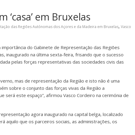
m ‘casa’ em Bruxelas
,
tação das Regiões Autónomas dos Açores e da Madeira em Bruxelas
Vasco
 importância do Gabinete de Representação das Regiões
 inaugurado na última sexta-feira, frisando que o sucesso
 dada pelas forças representativas das sociedades civis das
verno, mas de representação da Região e isto não é uma
bém sobre o conjunto das forças vivas da Região a
ue será este espaço”, afirmou Vasco Cordeiro na cerimónia de
epresentação agora inaugurado na capital belga, localizado
rá aquilo que os parceiros sociais, as administrações, os