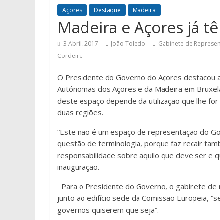
Açores
Destaque
Madeira
Madeira e Açores já tê
3 Abril, 2017
João Toledo
Gabinete de Represen
Cordeiro
O Presidente do Governo do Açores destacou a
Autónomas dos Açores e da Madeira em Bruxelas,
deste espaço depende da utilização que lhe for
duas regiões.
“Este não é um espaço de representação do Go
questão de terminologia, porque faz recair tam
responsabilidade sobre aquilo que deve ser e q
inauguração.
Para o Presidente do Governo, o gabinete de r
junto ao edifício sede da Comissão Europeia, “se
governos quiserem que seja”.