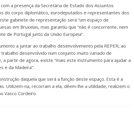
u com a presença da Secretária de Estado dos Assuntos
s do corpo diplomático, eurodeputados e representantes dos
e este gabinete de representação será “um espaço de
uesas em Bruxelas, mas garantiu que “não é concorrente, nem
e de Portugal junto da União Europeia”.
rumento a juntar ao trabalho desenvolvimento pela REPER, ao
 trabalho desenvolvido num conjunto muito variado de
e, a partir de agora, existe “mais este instrumento para ajudar a
s e da Madeira”.
onstrução daquela que será a função deste espaço. Esta é a
. Utilizem-na, recorram a ela, dêem-lhe a utilidade, realizem o
ou Vasco Cordeiro.