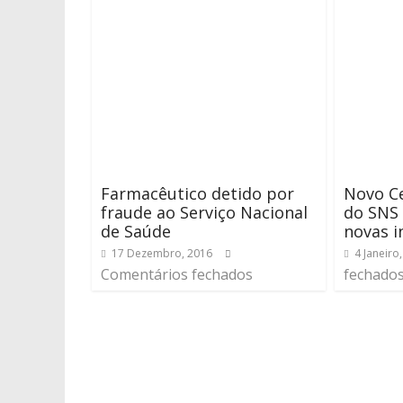
Farmacêutico detido por
Novo C
fraude ao Serviço Nacional
do SNS 
de Saúde
novas 
17 Dezembro, 2016
4 Janeiro
Comentários fechados
fechado