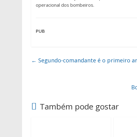
operacional dos bombeiros.
PUB
←
Segundo-comandante é o primeiro a
Bo
Também pode gostar