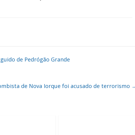
rguido de Pedrógão Grande
mbista de Nova Iorque foi acusado de terrorismo