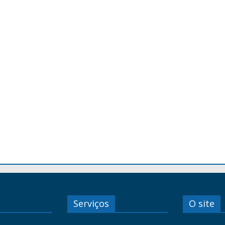
Serviços
O site