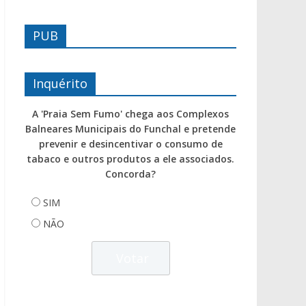
PUB
Inquérito
A 'Praia Sem Fumo' chega aos Complexos
Balneares Municipais do Funchal e pretende
prevenir e desincentivar o consumo de
tabaco e outros produtos a ele associados.
Concorda?
SIM
NÃO