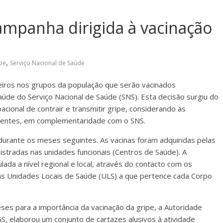
mpanha dirigida à vacinação
,
pe
Serviço Nacional de Saúde
iros nos grupos da população que serão vacinados
aúde do Serviço Nacional de Saúde (SNS). Esta decisão surgiu do
ional de contrair e transmitir gripe, considerando as
doentes, em complementaridade com o SNS.
 durante os meses seguintes. As vacinas foram adquiridas pelas
stradas nas unidades funcionais (Centros de Saúde). A
lada a nível regional e local, através do contacto com os
s Unidades Locais de Saúde (ULS) a que pertence cada Corpo
ses para a importância da vacinação da gripe, a Autoridade
S, elaborou um conjunto de cartazes alusivos à atividade