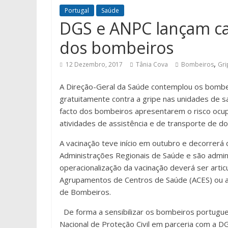
Portugal
Saúde
DGS e ANPC lançam ca
dos bombeiros
,
12 Dezembro, 2017
Tânia Cova
Bombeiros
Gri
A Direção-Geral da Saúde contemplou os bombe
gratuitamente contra a gripe nas unidades de s
facto dos bombeiros apresentarem o risco ocupac
atividades de assistência e de transporte de 
A vacinação teve início em outubro e decorrerá
Administrações Regionais de Saúde e são admini
operacionalização da vacinação deverá ser articu
Agrupamentos de Centros de Saúde (ACES) ou a
de Bombeiros.
De forma a sensibilizar os bombeiros portugue
Nacional de Proteção Civil em parceria com a DG