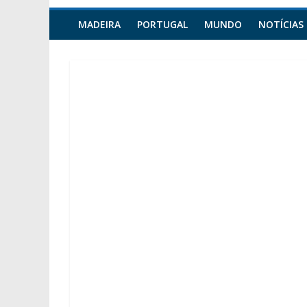
MADEIRA
PORTUGAL
MUNDO
NOTÍCIAS