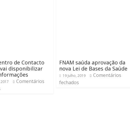
entro de Contacto
FNAM saúda aprovação da
vai disponibilizar
nova Lei de Bases da Saúde
informações
Comentários
19 Julho, 2019
Comentários
, 2017
fechados
s