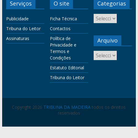
Serviços
O site
Categorias
Publicidade
Ficha Técnica
Tribuna do Leitor
Contactos
Assinaturas
Política de
Arquivo
Privacidade e
Termos e
Condições
Estatuto Editorial
Tribuna do Leitor
Copyright 2026
TRIBUNA DA MADEIRA
todos os direitos
reservados