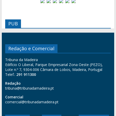
PUB
Redação e Comercial
Tribuna da Madeira
Edifício O Liberal, Parque Empresarial Zona Oeste (PEZO),
Lote n.º 7, 9304-006 Câmara de Lobos, Madeira, Portugal
Telef.:
291 911300
Redação
tribuna@tribunadamadeira.pt
Comercial
comercial@tribunadamadeira.pt