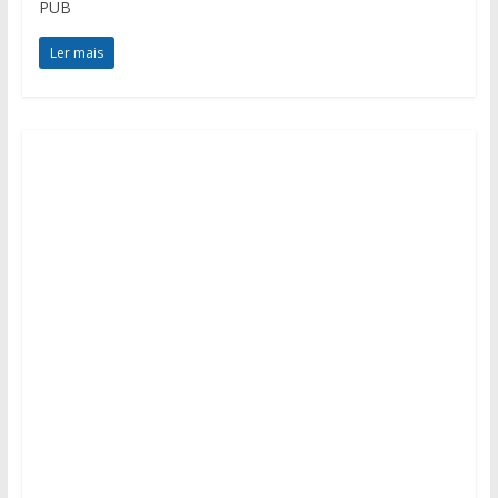
PUB
Ler mais