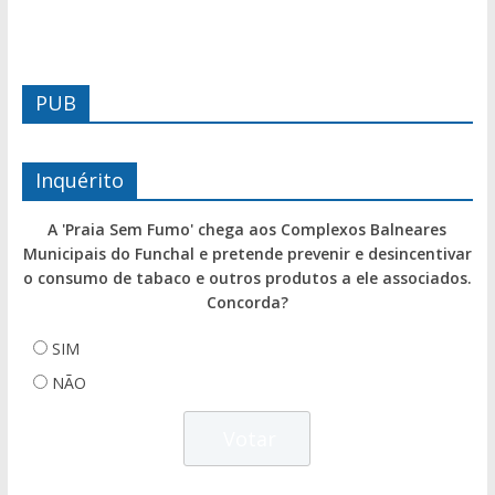
PUB
Inquérito
A 'Praia Sem Fumo' chega aos Complexos Balneares
Municipais do Funchal e pretende prevenir e desincentivar
o consumo de tabaco e outros produtos a ele associados.
Concorda?
SIM
NÃO