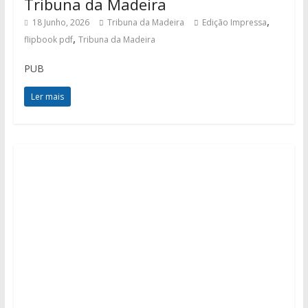
Tribuna da Madeira
,
18 Junho, 2026
Tribuna da Madeira
Edição Impressa
,
flipbook pdf
Tribuna da Madeira
PUB
Ler mais