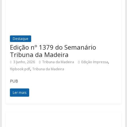
Destaque
Edição nº 1379 do Semanário
Tribuna da Madeira
,
3 Junho, 2026
Tribuna da Madeira
Edição Impressa
,
flipbook pdf
Tribuna da Madeira
PUB
Ler mais