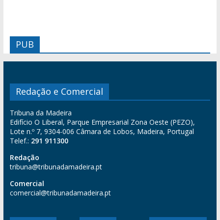
PUB
Redação e Comercial
Tribuna da Madeira
Edifício O Liberal, Parque Empresarial Zona Oeste (PEZO),
Lote n.º 7, 9304-006 Câmara de Lobos, Madeira, Portugal
Telef.:
291 911300
Redação
tribuna@tribunadamadeira.pt
Comercial
comercial@tribunadamadeira.pt