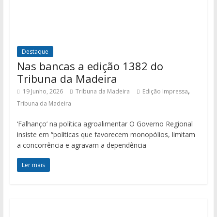
Destaque
Nas bancas a edição 1382 do
Tribuna da Madeira
,
19 Junho, 2026
Tribuna da Madeira
Edição Impressa
Tribuna da Madeira
‘Falhanço’ na política agroalimentar O Governo Regional
insiste em “políticas que favorecem monopólios, limitam
a concorrência e agravam a dependência
Ler mais