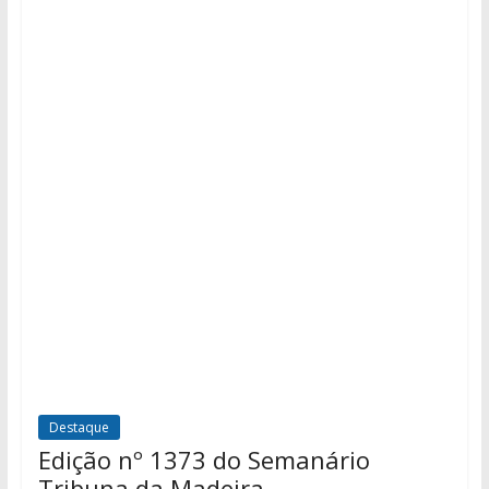
Destaque
Edição nº 1373 do Semanário
Tribuna da Madeira