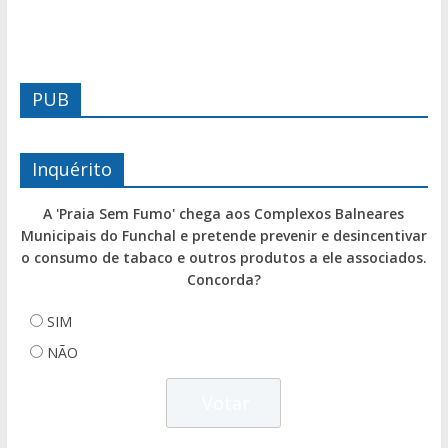
PUB
Inquérito
A 'Praia Sem Fumo' chega aos Complexos Balneares
Municipais do Funchal e pretende prevenir e desincentivar
o consumo de tabaco e outros produtos a ele associados.
Concorda?
SIM
NÃO