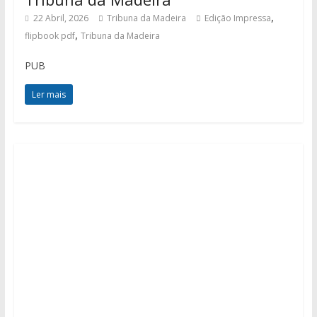
,
22 Abril, 2026
Tribuna da Madeira
Edição Impressa
,
flipbook pdf
Tribuna da Madeira
PUB
Ler mais