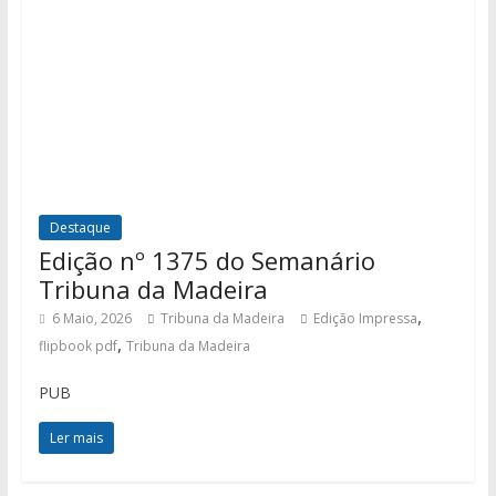
Destaque
Edição nº 1375 do Semanário
Tribuna da Madeira
,
6 Maio, 2026
Tribuna da Madeira
Edição Impressa
,
flipbook pdf
Tribuna da Madeira
PUB
Ler mais