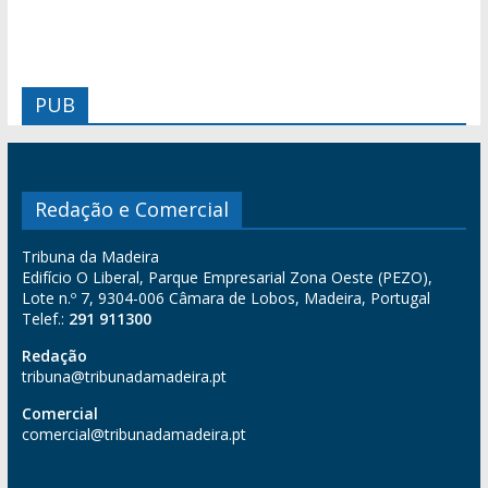
PUB
Redação e Comercial
Tribuna da Madeira
Edifício O Liberal, Parque Empresarial Zona Oeste (PEZO),
Lote n.º 7, 9304-006 Câmara de Lobos, Madeira, Portugal
Telef.:
291 911300
Redação
tribuna@tribunadamadeira.pt
Comercial
comercial@tribunadamadeira.pt