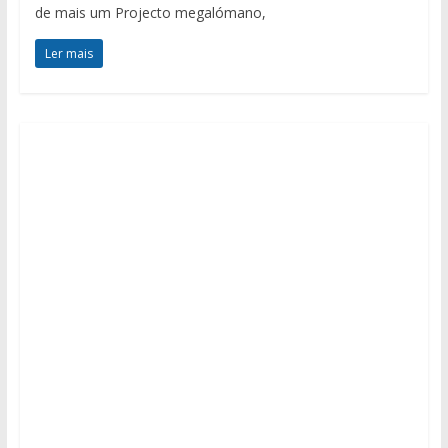
de mais um Projecto megalómano,
Ler mais