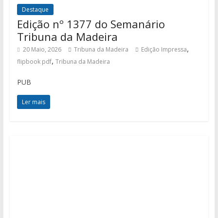
Destaque
Edição nº 1377 do Semanário
Tribuna da Madeira
,
20 Maio, 2026
Tribuna da Madeira
Edição Impressa
,
flipbook pdf
Tribuna da Madeira
PUB
Ler mais