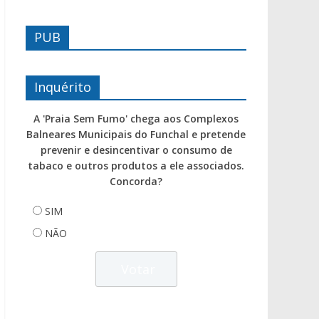
PUB
Inquérito
A 'Praia Sem Fumo' chega aos Complexos
Balneares Municipais do Funchal e pretende
prevenir e desincentivar o consumo de
tabaco e outros produtos a ele associados.
Concorda?
SIM
NÃO