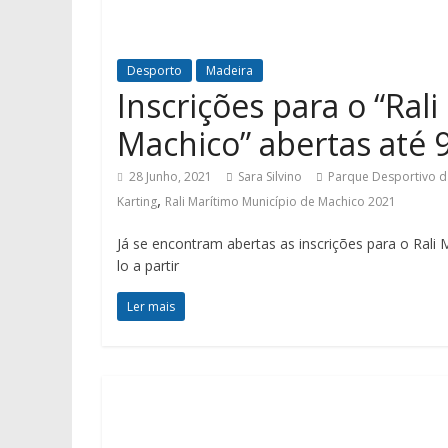
Desporto
Madeira
Inscrições para o “Ral
Machico” abertas até 9
28 Junho, 2021
Sara Silvino
Parque Desportivo d
,
Karting
Rali Marítimo Município de Machico 2021
Já se encontram abertas as inscrições para o Rali
lo a partir
Ler mais