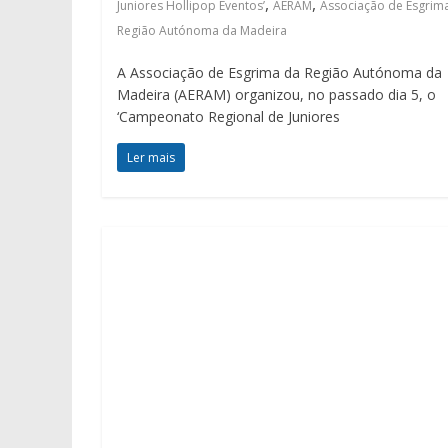
,
,
Juniores Hollipop Eventos’
AERAM
Associação de Esgrim
Região Autónoma da Madeira
A Associação de Esgrima da Região Autónoma da
Madeira (AERAM) organizou, no passado dia 5, o
‘Campeonato Regional de Juniores
Ler mais