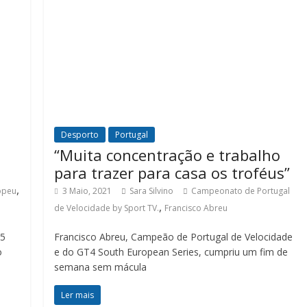
Desporto
Portugal
“Muita concentração e trabalho
para trazer para casa os troféus”
,
opeu
3 Maio, 2021
Sara Silvino
Campeonato de Portugal
,
de Velocidade by Sport TV.
Francisco Abreu
55
Francisco Abreu, Campeão de Portugal de Velocidade
o
e do GT4 South European Series, cumpriu um fim de
semana sem mácula
Ler mais