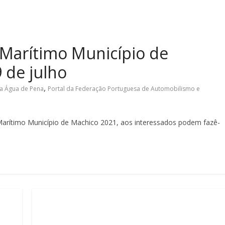
i Marítimo Município de
 de julho
,
a Água de Pena
Portal da Federação Portuguesa de Automobilismo e
 Marítimo Município de Machico 2021, aos interessados podem fazê-