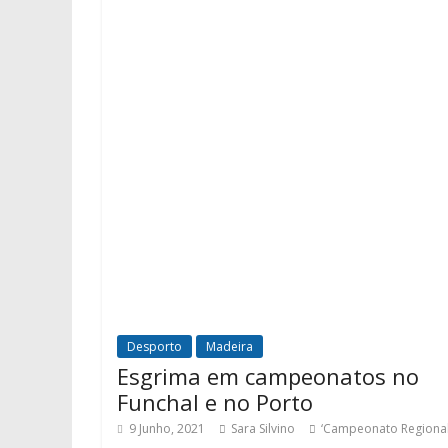
Desporto
Madeira
Esgrima em campeonatos no
Funchal e no Porto
9 Junho, 2021
Sara Silvino
‘Campeonato Regiona