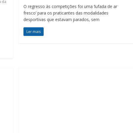
a da
O regresso às competições foi uma ‘lufada de ar
fresco’ para os praticantes das modalidades
desportivas que estavam parados, sem
Ler mais