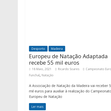
Desporto
Madeira
Europeu de Natação Adaptada
recebe 55 mil euros
18 Maio, 2021
Ricardo Soares
Campeonato Eur
,
Funchal
Natação
A Associação de Natação da Madeira vai receber 
mil euros para auxiliar à realização do Campeonat
Europeu de Natação
Ler mais