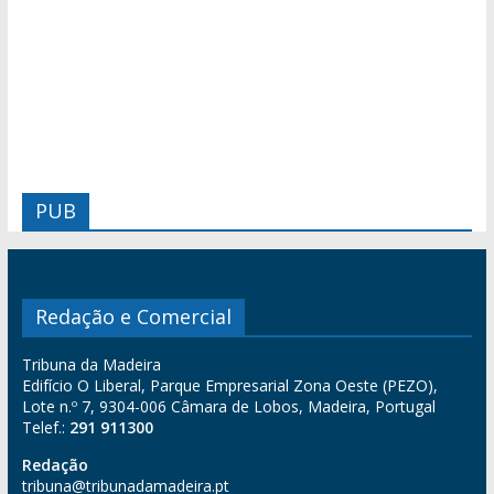
PUB
Redação e Comercial
Tribuna da Madeira
Edifício O Liberal, Parque Empresarial Zona Oeste (PEZO),
Lote n.º 7, 9304-006 Câmara de Lobos, Madeira, Portugal
Telef.:
291 911300
Redação
tribuna@tribunadamadeira.pt