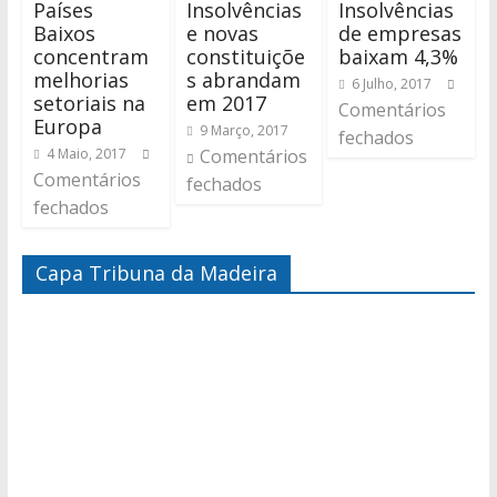
Países
Insolvências
Insolvências
Baixos
e novas
de empresas
concentram
constituiçõe
baixam 4,3%
melhorias
s abrandam
6 Julho, 2017
setoriais na
em 2017
Comentários
Europa
9 Março, 2017
fechados
4 Maio, 2017
Comentários
Comentários
fechados
fechados
Capa Tribuna da Madeira