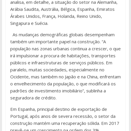
analisa, em detalhe, a situação do setor na Alemanha,
Arábia Saudita, Austrália, Bélgica, Espanha, Emiratos
Árabes Unidos, França, Holanda, Reino Unido,
Singapura e Suécia.
As mudanças demográficas globais desempenham
também um importante papel na construção. “A
população nas zonas urbanas continua a crescer, o que
irá impulsionar a procura de habitações, transportes
públicos e infraestruturas de serviços públicos. Em
paralelo, muitas sociedades, especialmente no
Ocidente, mas também no Japão e na China, enfrentam
o envelhecimento da população, o que modificará os
padrões de investimento imobiliário”, sublinha a
seguradora de crédito.
Em Espanha, principal destino de exportação de
Portugal, após anos de severa recessão, o setor da
construção mantém uma recuperação sólida. Em 2017
prevê-se um crescimento na ordem dos 3%,