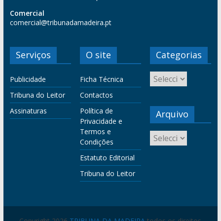
Comercial
comercial@tribunadamadeira.pt
Serviços
O site
Categorias
Publicidade
Ficha Técnica
Tribuna do Leitor
Contactos
Assinaturas
Política de
Arquivo
Privacidade e
Termos e
Condições
Estatuto Editorial
Tribuna do Leitor
Copyright 2026
TRIBUNA DA MADEIRA
todos os direitos