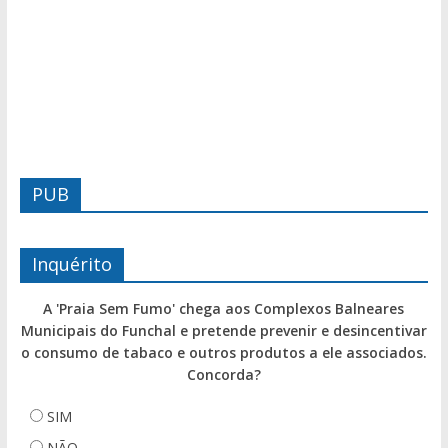
PUB
Inquérito
A 'Praia Sem Fumo' chega aos Complexos Balneares
Municipais do Funchal e pretende prevenir e desincentivar
o consumo de tabaco e outros produtos a ele associados.
Concorda?
SIM
NÃO