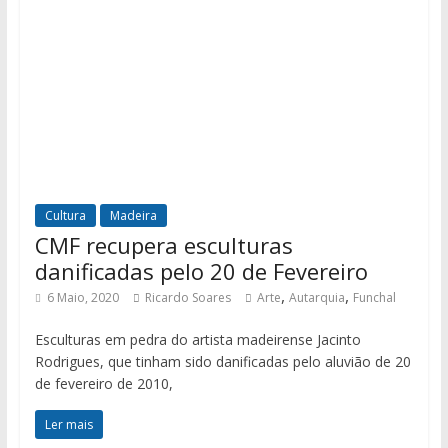
Cultura
Madeira
CMF recupera esculturas
danificadas pelo 20 de Fevereiro
,
,
6 Maio, 2020
Ricardo Soares
Arte
Autarquia
Funchal
Esculturas em pedra do artista madeirense Jacinto
Rodrigues, que tinham sido danificadas pelo aluvião de 20
de fevereiro de 2010,
Ler mais