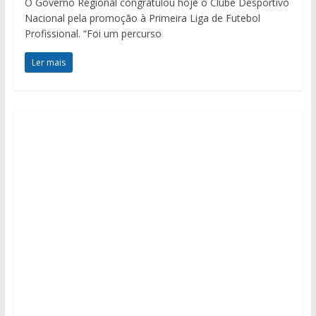
O Governo Regional congratulou hoje o Clube Desportivo
Nacional pela promoção à Primeira Liga de Futebol
Profissional. “Foi um percurso
Ler mais