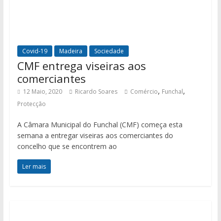
Covid-19
Madeira
Sociedade
CMF entrega viseiras aos
comerciantes
,
,
12 Maio, 2020
Ricardo Soares
Comércio
Funchal
Protecção
A Câmara Municipal do Funchal (CMF) começa esta
semana a entregar viseiras aos comerciantes do
concelho que se encontrem ao
Ler mais