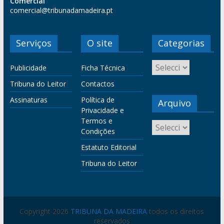
Comercial
comercial@tribunadamadeira.pt
Serviços
O site
Categorias
Publicidade
Ficha Técnica
Tribuna do Leitor
Contactos
Assinaturas
Política de
Arquivo
Privacidade e
Termos e
Condições
Estatuto Editorial
Tribuna do Leitor
Copyright 2026
TRIBUNA DA MADEIRA
todos os direitos
reservados