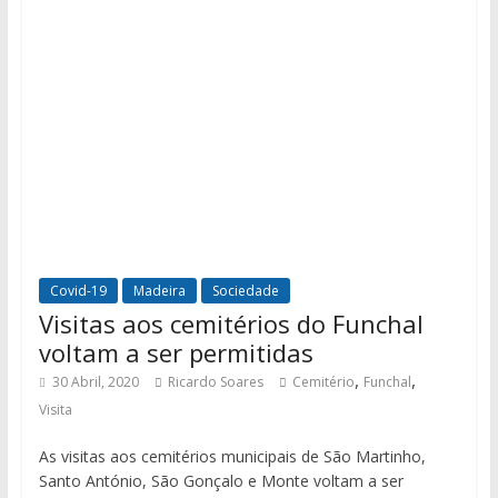
Covid-19
Madeira
Sociedade
Visitas aos cemitérios do Funchal
voltam a ser permitidas
,
,
30 Abril, 2020
Ricardo Soares
Cemitério
Funchal
Visita
As visitas aos cemitérios municipais de São Martinho,
Santo António, São Gonçalo e Monte voltam a ser