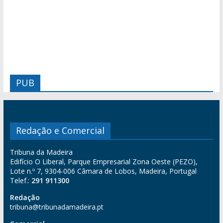
PUB
Redação e Comercial
Tribuna da Madeira
Edifício O Liberal, Parque Empresarial Zona Oeste (PEZO),
Lote n.º 7, 9304-006 Câmara de Lobos, Madeira, Portugal
Telef.:
291 911300
Redação
tribuna@tribunadamadeira.pt