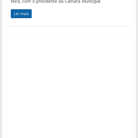
feira, com o presidente da Câmara Municipal
Ler mais