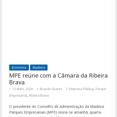
Economia
Madeira
MPE reúne com a Câmara da Ribeira
Brava
,
12 Maio, 2020
Ricardo Soares
Empresa Pública
Parque
,
Empresarial
Ribeira Brava
O presidente do Conselho de Administração da Madeira
Parques Empresariais (MPE) reúne-se amanhã, quarta-