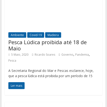
Ambiente
Covid-19
Madeira
Pesca Lúdica proibida até 18 de
Maio
,
,
5 Maio, 2020
Ricardo Soares
Governo
Pandemia
Pesca
A Secretaria Regional do Mar e Pescas esclarece, hoje,
que a pesca lúdica está proibida por um período de 15
Ler mais