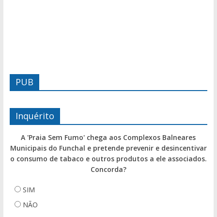
PUB
Inquérito
A 'Praia Sem Fumo' chega aos Complexos Balneares
Municipais do Funchal e pretende prevenir e desincentivar
o consumo de tabaco e outros produtos a ele associados.
Concorda?
SIM
NÃO