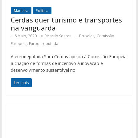
Madeira
Política
Cerdas quer turismo e transportes
na vanguarda
,
6 Maio, 2020
Ricardo Soares
Bruxelas
Comissão
,
Europeia
Euroderoputada
A eurodeputada Sara Cerdas apelou à Comissão Europeia
a criação de formas de incentivo à inovação e
desenvolvimento sustentável no
Ler mais