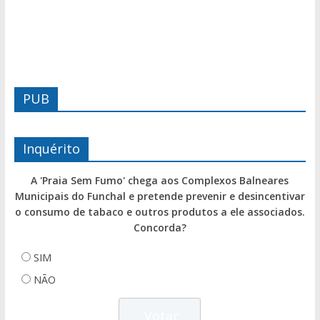
PUB
Inquérito
A 'Praia Sem Fumo' chega aos Complexos Balneares
Municipais do Funchal e pretende prevenir e desincentivar
o consumo de tabaco e outros produtos a ele associados.
Concorda?
SIM
NÃO