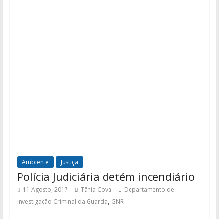
Ambiente
Justiça
Polícia Judiciária detém incendiário
11 Agosto, 2017
Tânia Cova
Departamento de
,
Investigação Criminal da Guarda
GNR