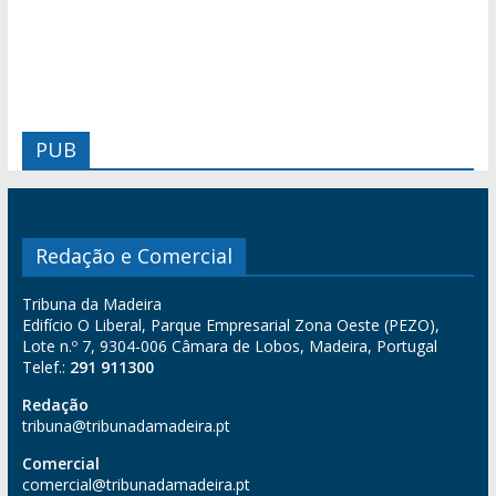
PUB
Redação e Comercial
Tribuna da Madeira
Edifício O Liberal, Parque Empresarial Zona Oeste (PEZO),
Lote n.º 7, 9304-006 Câmara de Lobos, Madeira, Portugal
Telef.:
291 911300
Redação
tribuna@tribunadamadeira.pt
Comercial
comercial@tribunadamadeira.pt