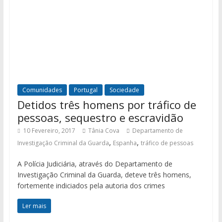
Comunidades
Portugal
Sociedade
Detidos três homens por tráfico de
pessoas, sequestro e escravidão
10 Fevereiro, 2017
Tânia Cova
Departamento de
,
,
Investigação Criminal da Guarda
Espanha
tráfico de pessoas
A Polícia Judiciária, através do Departamento de
Investigação Criminal da Guarda, deteve três homens,
fortemente indiciados pela autoria dos crimes
Ler mais