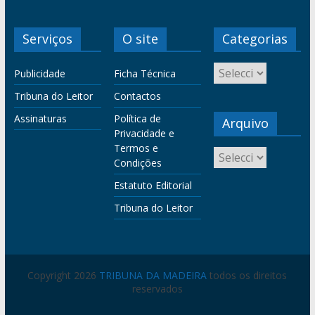
Serviços
O site
Categorias
Publicidade
Ficha Técnica
Tribuna do Leitor
Contactos
Assinaturas
Política de
Arquivo
Privacidade e
Termos e
Condições
Estatuto Editorial
Tribuna do Leitor
Copyright 2026
TRIBUNA DA MADEIRA
todos os direitos
reservados