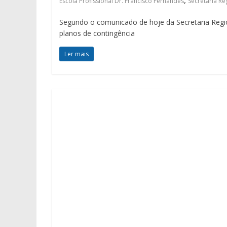
,
Escola Profissional Dr. Francisco Fernandes
Secretaria R
Segundo o comunicado de hoje da Secretaria Regio
planos de contingência
Ler mais