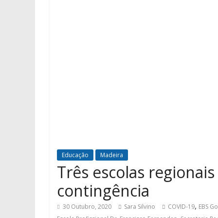
Educação
Madeira
Três escolas regionais
contingência
,
30 Outubro, 2020
Sara Silvino
COVID-19
EBS Go