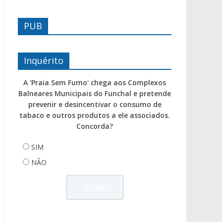
PUB
Inquérito
A 'Praia Sem Fumo' chega aos Complexos
Balneares Municipais do Funchal e pretende
prevenir e desincentivar o consumo de
tabaco e outros produtos a ele associados.
Concorda?
SIM
NÃO