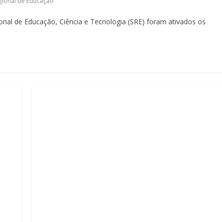
egional de Educação
nal de Educação, Ciência e Tecnologia (SRE) foram ativados os