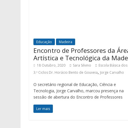
Educação
Madeira
Encontro de Professores da Áre
Artística e Tecnológica da Made
18 Outubro, 2020
Sara Silvino
Escola Básica dos 
,
3.º Ciclos Dr. Horácio Bento de Gouveia
Jorge Carvalho
O secretário regional de Educação, Ciência e
Tecnologia, Jorge Carvalho, marcou presença na
sessão de abertura do Encontro de Professores
Ler mais