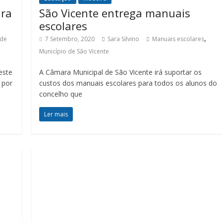
ara
São Vicente entrega manuais
escolares
,
ade
7 Setembro, 2020
Sara Silvino
Manuais escolares
Município de São Vicente
este
A Câmara Municipal de São Vicente irá suportar os
 por
custos dos manuais escolares para todos os alunos do
concelho que
Ler mais