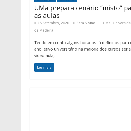
UMa prepara cenário “misto” p
as aulas
,
15 Setembro, 2020
Sara Silvino
UMa
Universid
da Madeira
Tendo em conta alguns horários já definidos para 
ano letivo universitário na maioria dos cursos seria
vídeo aula,
Ler mais