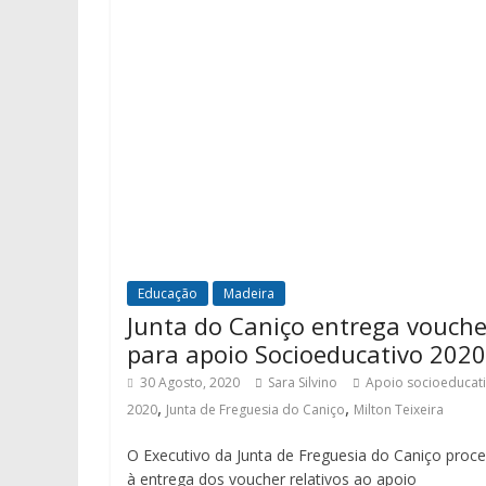
Educação
Madeira
Junta do Caniço entrega vouche
para apoio Socioeducativo 2020
30 Agosto, 2020
Sara Silvino
Apoio socioeducat
,
,
2020
Junta de Freguesia do Caniço
Milton Teixeira
O Executivo da Junta de Freguesia do Caniço proc
à entrega dos voucher relativos ao apoio